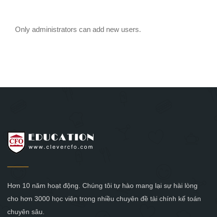
Only administrators can add new users.
Hơn 10 năm hoạt động. Chúng tôi tự hào mang lại sự hài lòng
cho hơn 3000 học viên trong nhiều chuyên đề tài chính kế toán
chuyên sâu.