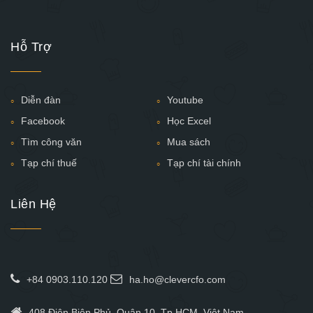
Hỗ Trợ
Diễn đàn
Youtube
Facebook
Học Excel
Tìm công văn
Mua sách
Tạp chí thuế
Tạp chí tài chính
Liên Hệ
+84 0903.110.120
ha.ho@clevercfo.com
408 Điện Biên Phủ, Quận 10, Tp.HCM, Việt Nam.