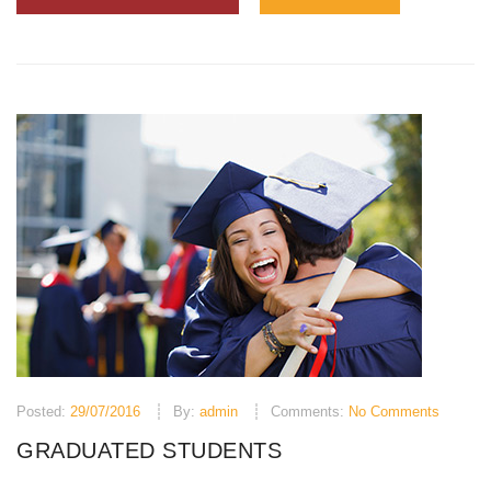
Posted:
29/07/2016
By:
admin
Comments:
No Comments
GRADUATED STUDENTS