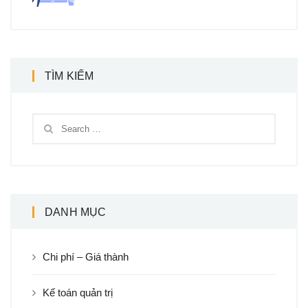
TÌM KIẾM
DANH MỤC
Chi phí – Giá thành
Kế toán quản trị