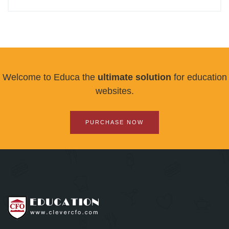
Welcome to Educa the
ultimate solution
for education
websites.
PURCHASE NOW