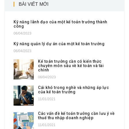
BÀI VIẾT MỚI
Kỹ năng lãnh đạo của một kế toán trưởng thành
công
06/04/2023
Kỹ năng quản lý dự án của một kế toán trưởng
06/04/2023
Kế toán trưởng cần có kiến thức
chuyên môn sâu về kế toán và tài
chính
06/04/2023
Cái khó trong nghề và những áp lực
của kế toán trưởng
11/01/2021
Các vấn đề kế toán trưởng cần lưu ý về
thuế thu nhập doanh nghiệp
11/01/2021