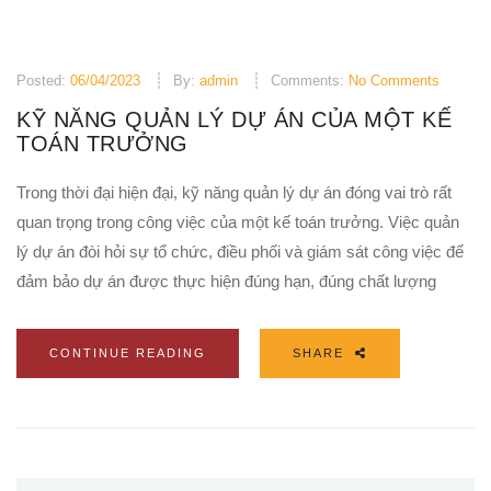
Posted:
06/04/2023
By:
admin
Comments:
No Comments
KỸ NĂNG QUẢN LÝ DỰ ÁN CỦA MỘT KẾ
TOÁN TRƯỞNG
Trong thời đại hiện đại, kỹ năng quản lý dự án đóng vai trò rất
quan trọng trong công việc của một kế toán trưởng. Việc quản
lý dự án đòi hỏi sự tổ chức, điều phối và giám sát công việc để
đảm bảo dự án được thực hiện đúng hạn, đúng chất lượng
CONTINUE READING
SHARE