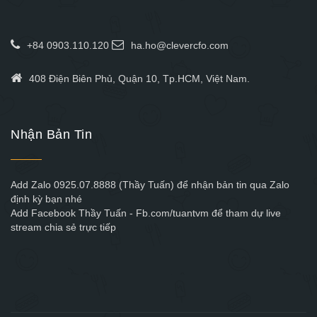
+84 0903.110.120
ha.ho@clevercfo.com
408 Điện Biên Phủ, Quận 10, Tp.HCM, Việt Nam.
Nhận Bản Tin
Add Zalo 0925.07.8888 (Thầy Tuấn) để nhận bản tin qua Zalo
định kỳ bạn nhé
Add Facebook Thầy Tuấn - Fb.com/tuantvm để tham dự live
stream chia sẻ trực tiếp