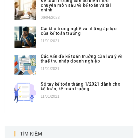
Kế toán trưởng cần có kiến thức
chuyên môn sâu về kế toán và tài
chính
06/04/2023
Cái khó trong nghề và những áp lực
của kế toán trưởng
11/01/2021
Các vấn đề kế toán trưởng cần lưu ý về
thuế thu nhập doanh nghiệp
11/01/2021
Sổ tay kế toán tháng 1/2021 dành cho
kế toán, kế toán trưởng
11/01/2021
TÌM KIẾM