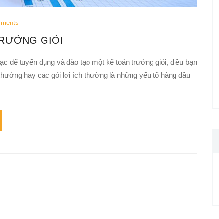
mments
TRƯỞNG GIỎI
bạc để tuyển dụng và đào tạo một kế toán trưởng giỏi, điều bạn
thưởng hay các gói lợi ích thường là những yếu tố hàng đầu