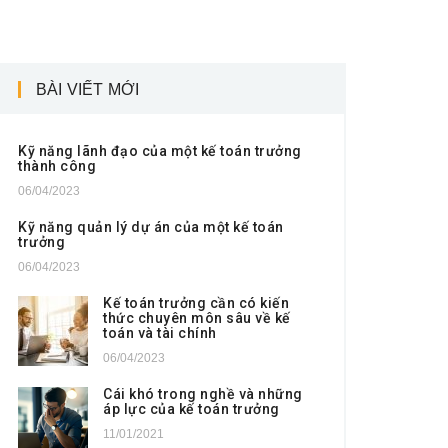
BÀI VIẾT MỚI
Kỹ năng lãnh đạo của một kế toán trưởng
thành công
06/04/2023
Kỹ năng quản lý dự án của một kế toán
trưởng
06/04/2023
Kế toán trưởng cần có kiến
thức chuyên môn sâu về kế
toán và tài chính
06/04/2023
Cái khó trong nghề và những
áp lực của kế toán trưởng
11/01/2021