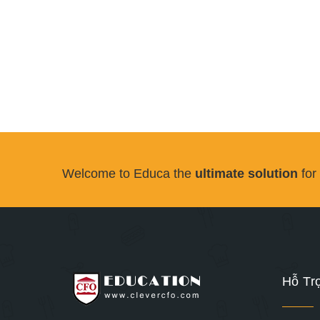
Welcome to Educa the
ultimate solution
for
Hỗ Tr