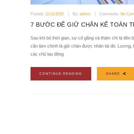
Posted:
11/11/2020
By:
admin
Comments:
No Co
7 BƯỚC ĐỂ GIỮ CHÂN KẾ TOÁN 
Sau khi bỏ thời gian, sự cố gắng và thậm chí là tiền 
cần làm chính là giữ chân được nhân tài đó. Lương, 
các chủ lao động
CONTINUE READING
SHARE