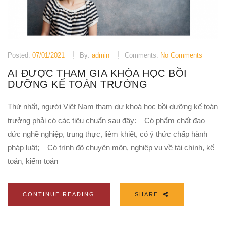
Posted:
07/01/2021
By:
admin
Comments:
No Comments
AI ĐƯỢC THAM GIA KHÓA HỌC BỒI
DƯỠNG KẾ TOÁN TRƯỞNG
Thứ nhất, người Việt Nam tham dự khoá học bồi dưỡng kế toán
trưởng phải có các tiêu chuẩn sau đây: – Có phẩm chất đạo
đức nghề nghiệp, trung thực, liêm khiết, có ý thức chấp hành
pháp luật; – Có trình độ chuyên môn, nghiệp vụ về tài chính, kế
toán, kiểm toán
CONTINUE READING
SHARE