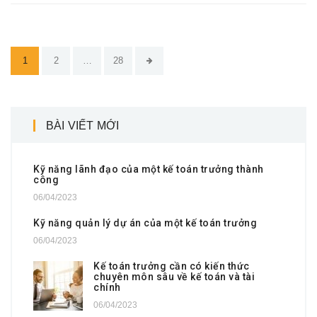
1
2
…
28
BÀI VIẾT MỚI
Kỹ năng lãnh đạo của một kế toán trưởng thành
công
06/04/2023
Kỹ năng quản lý dự án của một kế toán trưởng
06/04/2023
Kế toán trưởng cần có kiến thức
chuyên môn sâu về kế toán và tài
chính
06/04/2023