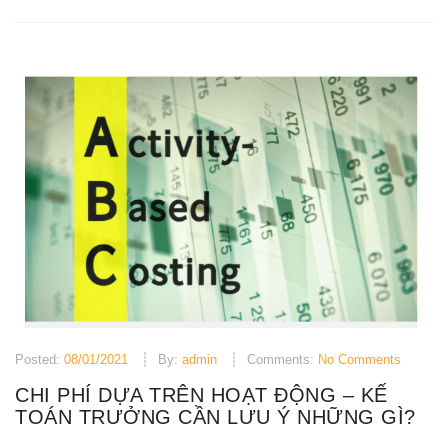
Posted:
08/01/2021
By:
admin
Comments:
No Comments
CHI PHÍ DỰA TRÊN HOẠT ĐỘNG – KẾ
TOÁN TRƯỞNG CẦN LƯU Ý NHỮNG GÌ?