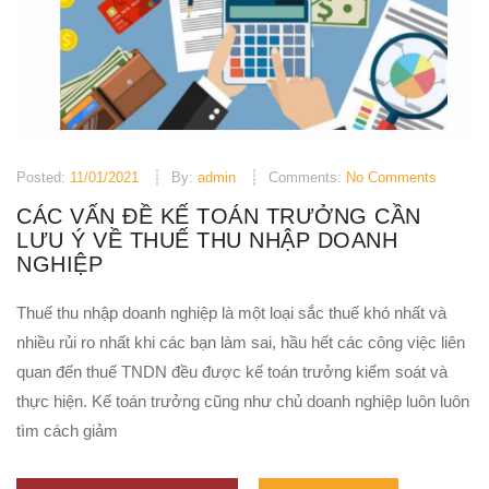
Posted:
11/01/2021
By:
admin
Comments:
No Comments
CÁC VẤN ĐỀ KẾ TOÁN TRƯỞNG CẦN
LƯU Ý VỀ THUẾ THU NHẬP DOANH
NGHIỆP
Thuế thu nhập doanh nghiệp là một loại sắc thuế khó nhất và
nhiều rủi ro nhất khi các bạn làm sai, hầu hết các công việc liên
quan đến thuế TNDN đều được kế toán trưởng kiểm soát và
thực hiện. Kế toán trưởng cũng như chủ doanh nghiệp luôn luôn
tìm cách giảm