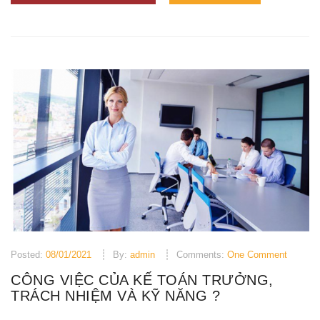
Posted:
08/01/2021
By:
admin
Comments:
One Comment
CÔNG VIỆC CỦA KẾ TOÁN TRƯỞNG,
TRÁCH NHIỆM VÀ KỸ NĂNG ?