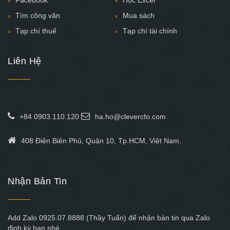
Tìm công văn
Mua sách
Tạp chí thuế
Tạp chí tài chính
Liên Hệ
+84 0903.110.120
ha.ho@clevercfo.com
408 Điện Biên Phủ, Quận 10, Tp.HCM, Việt Nam.
Nhận Bản Tin
Add Zalo 0925.07.8888 (Thầy Tuấn) để nhận bản tin qua Zalo
định kỳ bạn nhé