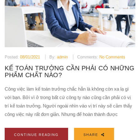
Posted:
08/01/2021
By:
admin
Comments:
No Comments
KẾ TOÁN TRƯỞNG CẦN PHẢI CÓ NHỮNG
PHẨM CHẤT NÀO?
Công việc làm kế toán trưởng chắc hẳn là không còn xa lạ gì
với bạn. Bởi vì ở trong bất cứ công ty nào cũng cần phải có vị
trí kế toán trưởng. Người ngoài nhìn vào vị trí này sẽ cảm thấy
công việc này rất đơn giản. Nhưng để hoàn thành được
CONTINUE READING
SHARE