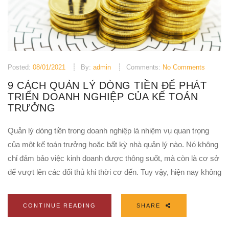
Posted:
08/01/2021
By:
admin
Comments:
No Comments
9 CÁCH QUẢN LÝ DÒNG TIỀN ĐỂ PHÁT
TRIỂN DOANH NGHIỆP CỦA KẾ TOÁN
TRƯỞNG
Quản lý dòng tiền trong doanh nghiệp là nhiệm vụ quan trọng
của một kế toán trưởng hoặc bất kỳ nhà quản lý nào. Nó không
chỉ đảm bảo việc kinh doanh được thông suốt, mà còn là cơ sở
để vượt lên các đối thủ khi thời cơ đến. Tuy vậy, hiện nay không
CONTINUE READING
SHARE