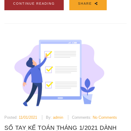
CONTINUE READING
SHARE
Posted:
11/01/2021
By:
admin
Comments:
No Comments
SỔ TAY KẾ TOÁN THÁNG 1/2021 DÀNH