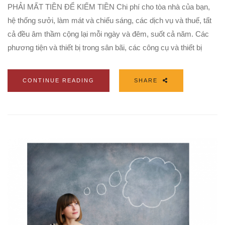
PHẢI MẤT TIỀN ĐỂ KIẾM TIỀN Chi phí cho tòa nhà của bạn,
hệ thống sưởi, làm mát và chiếu sáng, các dịch vụ và thuế, tất
cả đều âm thầm cộng lại mỗi ngày và đêm, suốt cả năm. Các
phương tiện và thiết bị trong sân bãi, các công cụ và thiết bị
CONTINUE READING
SHARE