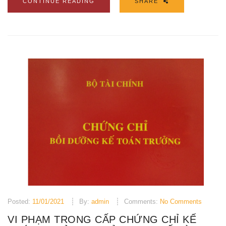
CONTINUE READING
SHARE
Posted:
11/01/2021
By:
admin
Comments:
No Comments
VI PHẠM TRONG CẤP CHỨNG CHỈ KẾ