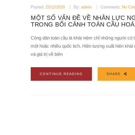
Posted:
23/12/2020
By:
admin
Comments:
No Co
MỘT SỐ VẤN ĐỀ VỀ NHÂN LỰC NG
TRONG BỐI CẢNH TOÀN CẦU HOÁ
Công dân toàn cầu là khái niệm chỉ những người có t
một hoặc nhiều quốc tịch. Hiện tượng xuất hiện khái
và giá trị về biên
CONTINUE READING
SHARE