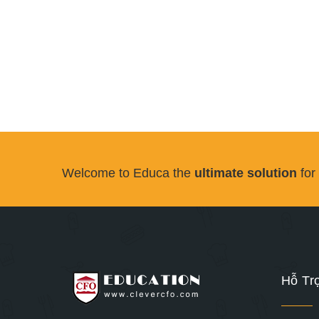
Welcome to Educa the
ultimate solution
for
Hỗ Tr