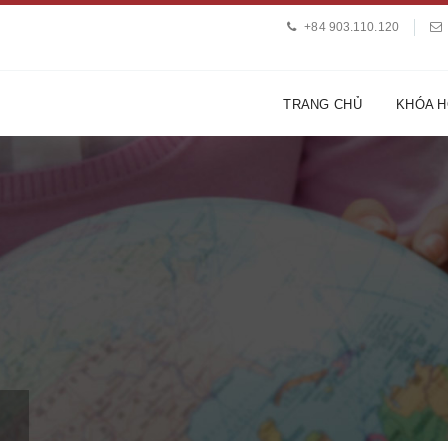
+84 903.110.120
TRANG CHỦ
KHÓA 