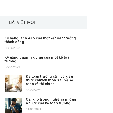
BÀI VIẾT MỚI
Kỹ năng lãnh đạo của một kế toán trưởng
thành công
06/04/2023
Kỹ năng quản lý dự án của một kế toán
trưởng
06/04/2023
Kế toán trưởng cần có kiến
thức chuyên môn sâu về kế
toán và tài chính
06/04/2023
Cái khó trong nghề và những
áp lực của kế toán trưởng
11/01/2021