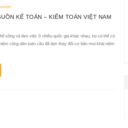
mments
UỒN KẾ TOÁN – KIỂM TOÁN VIỆT NAM
hể sống và làm việc ở nhiều quốc gia khác nhau, họ có thể có
 niệm công dân toàn cầu đã làm thay đổi cơ bản mọi khái niệm