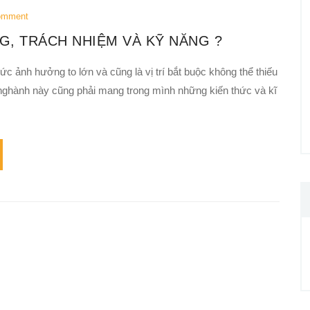
omment
, TRÁCH NHIỆM VÀ KỸ NĂNG ?
c ảnh hưởng to lớn và cũng là vị trí bắt buộc không thể thiếu
 nghành này cũng phải mang trong mình những kiến thức và kĩ