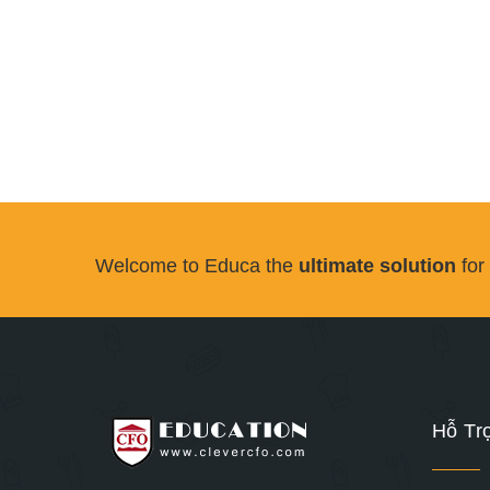
Welcome to Educa the
ultimate solution
for
Hỗ Tr