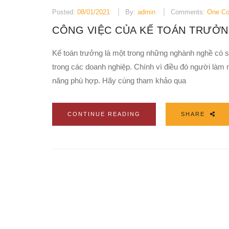
Posted:
08/01/2021
By:
admin
Comments:
One C
CÔNG VIỆC CỦA KẾ TOÁN TRƯỞNG
Kế toán trưởng là một trong những nghành nghề có sứ
trong các doanh nghiệp. Chính vì điều đó người làm
năng phù hợp. Hãy cùng tham khảo qua
CONTINUE READING
SHARE