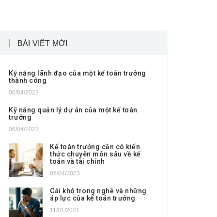
BÀI VIẾT MỚI
Kỹ năng lãnh đạo của một kế toán trưởng
thành công
06/04/2023
Kỹ năng quản lý dự án của một kế toán
trưởng
06/04/2023
Kế toán trưởng cần có kiến
thức chuyên môn sâu về kế
toán và tài chính
06/04/2023
Cái khó trong nghề và những
áp lực của kế toán trưởng
11/01/2021