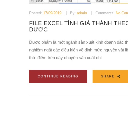
Posted:
17/09/2019
By:
admin
Comments:
No Co
FILE EXCEL TÍNH GIÁ THÀNH TH
DƯỢC
Dược phẩm là một ngành sản xuất kinh doanh đặc th
nghiêm ngặt các điều kiện về định mức nguyên vật li
thời điểm trên dây chuyền sản xuất chỉ
CONTINUE READING
SHARE