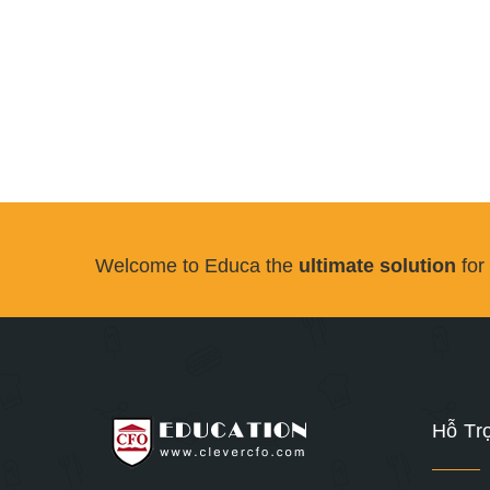
Welcome to Educa the
ultimate solution
for
Hỗ Tr