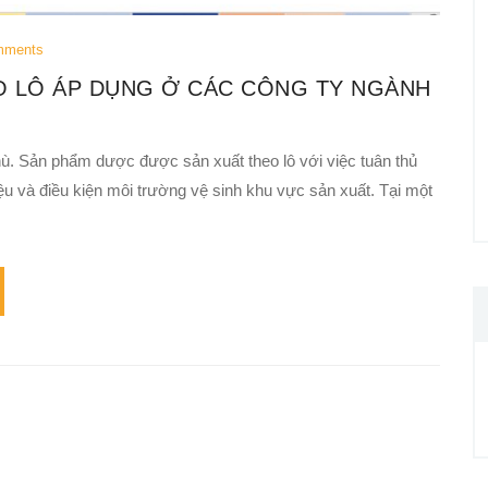
mments
EO LÔ ÁP DỤNG Ở CÁC CÔNG TY NGÀNH
ù. Sản phẩm dược được sản xuất theo lô với việc tuân thủ
ệu và điều kiện môi trường vệ sinh khu vực sản xuất. Tại một