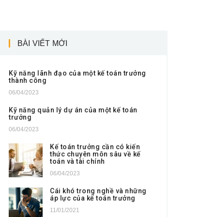
BÀI VIẾT MỚI
Kỹ năng lãnh đạo của một kế toán trưởng
thành công
06/04/2023
Kỹ năng quản lý dự án của một kế toán
trưởng
06/04/2023
Kế toán trưởng cần có kiến
thức chuyên môn sâu về kế
toán và tài chính
06/04/2023
Cái khó trong nghề và những
áp lực của kế toán trưởng
11/01/2021