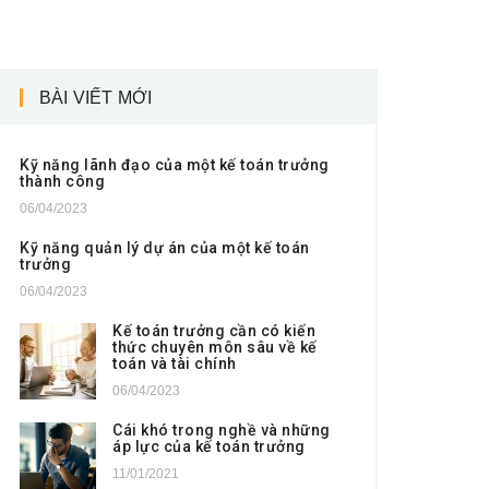
BÀI VIẾT MỚI
Kỹ năng lãnh đạo của một kế toán trưởng
thành công
06/04/2023
Kỹ năng quản lý dự án của một kế toán
trưởng
06/04/2023
Kế toán trưởng cần có kiến
thức chuyên môn sâu về kế
toán và tài chính
06/04/2023
Cái khó trong nghề và những
áp lực của kế toán trưởng
11/01/2021