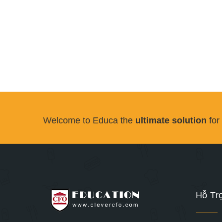
Welcome to Educa the
ultimate solution
for
Hỗ Tr