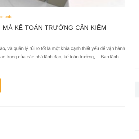
mments
N MÀ KẾ TOÁN TRƯỞNG CẦN KIỂM
o, và quản lý rủi ro tốt là một khía cạnh thiết yếu để vận hành
an trọng của các nhà lãnh đạo, kế toán trưởng,… Ban lãnh