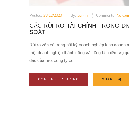
Posted:
23/12/2020
By:
admin
Comments:
No Co
CÁC RỦI RO TÀI CHÍNH TRONG D
SOÁT
Rủi ro vốn có trong bất kỳ doanh nghiệp kinh doanh nà
một doanh nghiệp thành công và cũng là nhiệm vụ qu
đạo của một công ty có
CONTINUE READING
SHARE