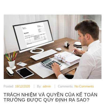
Posted:
18/12/2020
By:
admin
Comments:
No Comments
TRÁCH NHIỆM VÀ QUYỀN CỦA KẾ TOÁN
TRƯỞNG ĐƯỢC QUY ĐỊNH RA SAO?