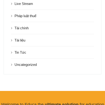
Live Stream
Pháp luật thuế
Tài chính
Tài liệu
Tin Tức
Uncategorized
Welcome to Educa the
ultimate solution
for education