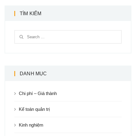
TÌM KIẾM
DANH MỤC
Chi phí – Giá thành
Kế toán quản trị
Kinh nghiệm