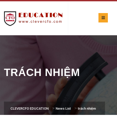
TRÁCH NHIỆM
>
>
CLEVERCFO EDUCATION
News List
trách nhiệm