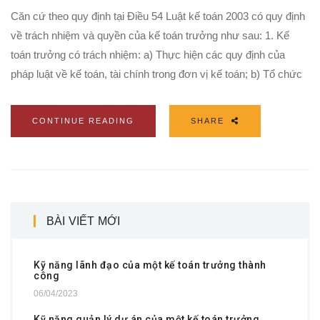
Căn cứ theo quy định tại Điều 54 Luật kế toán 2003 có quy định
về trách nhiệm và quyền của kế toán trưởng như sau: 1. Kế
toán trưởng có trách nhiệm: a) Thực hiện các quy định của
pháp luật về kế toán, tài chính trong đơn vị kế toán; b) Tổ chức
CONTINUE READING
SHARE
BÀI VIẾT MỚI
Kỹ năng lãnh đạo của một kế toán trưởng thành
công
06/04/2023
Kỹ năng quản lý dự án của một kế toán trưởng