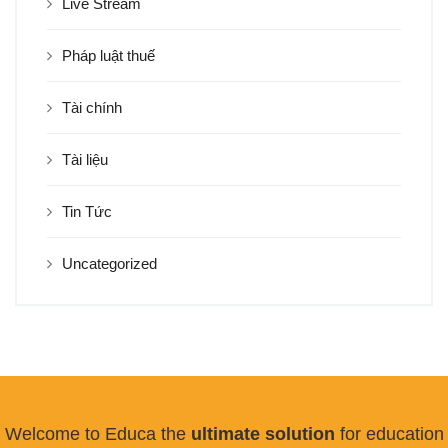
Live Stream
Pháp luật thuế
Tài chính
Tài liệu
Tin Tức
Uncategorized
Welcome to Educa the
ultimate solution
for education