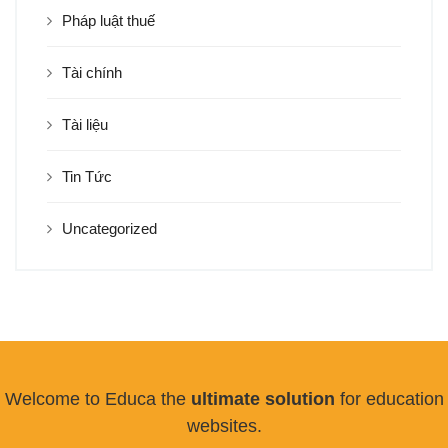
Pháp luật thuế
Tài chính
Tài liệu
Tin Tức
Uncategorized
Welcome to Educa the
ultimate solution
for education
websites.