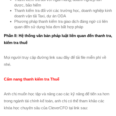
dược, bảo hiểm
Thanh kiểm tra đối với các trường học, doanh nghiệp kinh
doanh vận tải Taxi, dự án ODA
Phương pháp thanh kiểm tra giao dịch đáng ngờ có liên
quan đến sử dụng hóa đơn bất hợp pháp
Phần II: Hệ thống văn bản pháp luật liên quan đến thanh tra,
kiểm tra thuế
Mọi người truy cập đường link sau đây để tải file miễn phí về
nhé.
Cẩm nang thanh kiểm tra Thuế
Anh chị muốn học tập và nâng cao các kỹ năng để tiến xa hơn
trong ngành tài chính kế toán, anh chị có thể tham khảo các
khóa học chuyên sâu của CleverCFO tại link sau: