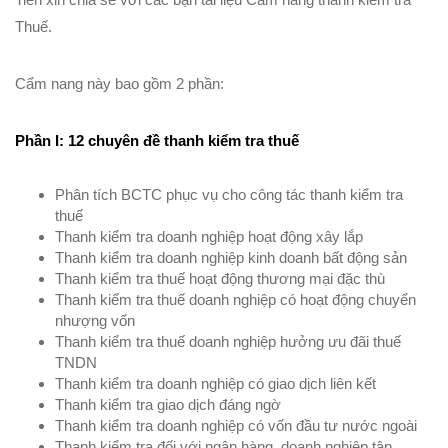
Thuế.
Cẩm nang này bao gồm 2 phần:
Phần I: 12 chuyên đề thanh kiểm tra thuế
Phân tích BCTC phục vụ cho công tác thanh kiểm tra
thuế
Thanh kiểm tra doanh nghiệp hoạt động xây lắp
Thanh kiểm tra doanh nghiệp kinh doanh bất động sản
Thanh kiểm tra thuế hoạt động thương mại đặc thù
Thanh kiểm tra thuế doanh nghiệp có hoạt động chuyển
nhượng vốn
Thanh kiểm tra thuế doanh nghiệp hưởng ưu đãi thuế
TNDN
Thanh kiểm tra doanh nghiệp có giao dịch liên kết
Thanh kiểm tra giao dịch đáng ngờ
Thanh kiểm tra doanh nghiệp có vốn đầu tư nước ngoài
Thanh kiểm tra đối với ngân hàng, doanh nghiệp tân