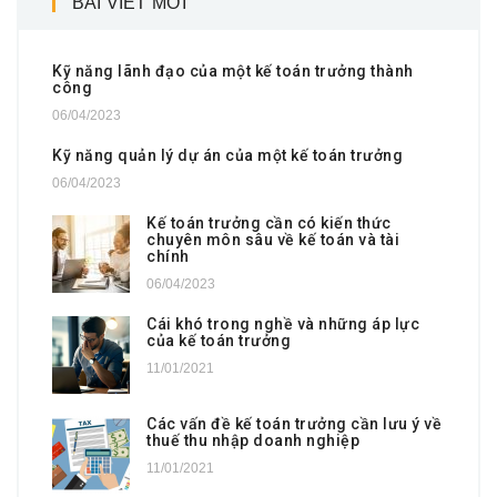
BÀI VIẾT MỚI
Kỹ năng lãnh đạo của một kế toán trưởng thành
công
06/04/2023
Kỹ năng quản lý dự án của một kế toán trưởng
06/04/2023
Kế toán trưởng cần có kiến thức
chuyên môn sâu về kế toán và tài
chính
06/04/2023
Cái khó trong nghề và những áp lực
của kế toán trưởng
11/01/2021
Các vấn đề kế toán trưởng cần lưu ý về
thuế thu nhập doanh nghiệp
11/01/2021