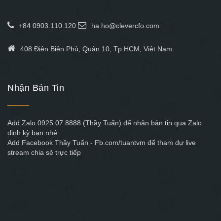
+84 0903.110.120
ha.ho@clevercfo.com
408 Điện Biên Phủ, Quận 10, Tp.HCM, Việt Nam.
Nhận Bản Tin
Add Zalo 0925.07.8888 (Thầy Tuấn) để nhận bản tin qua Zalo
định kỳ bạn nhé
Add Facebook Thầy Tuấn - Fb.com/tuantvm để tham dự live
stream chia sẻ trực tiếp