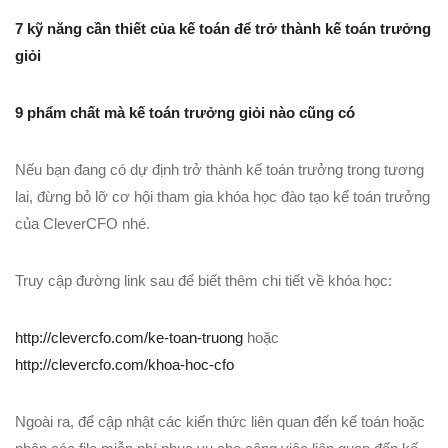
7 kỹ năng cần thiết của kế toán để trở thành kế toán trưởng
giỏi
9 phẩm chất mà kế toán trưởng giỏi nào cũng có
Nếu bạn đang có dự định trở thành kế toán trưởng trong tương
lai, đừng bỏ lỡ cơ hội tham gia khóa học đào tạo kế toán trưởng
của CleverCFO nhé.
Truy cập đường link sau để biết thêm chi tiết về khóa học:
http://clevercfo.com/ke-toan-truong
hoặc
http://clevercfo.com/khoa-hoc-cfo
Ngoài ra, để cập nhật các kiến thức liên quan đến kế toán hoặc