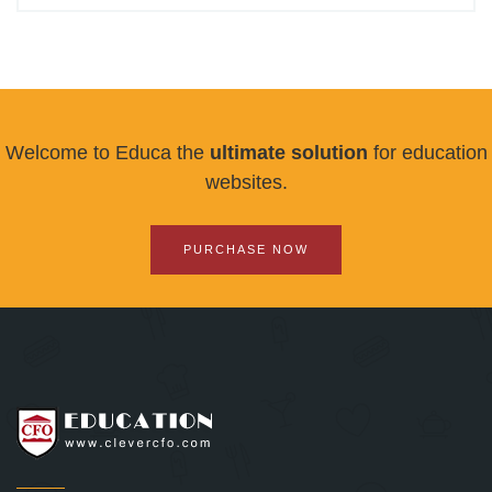
Welcome to Educa the
ultimate solution
for education
websites.
PURCHASE NOW