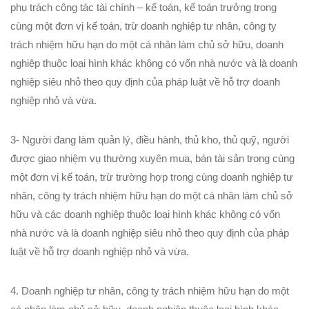
phụ trách công tác tài chính – kế toán, kế toán trưởng trong
cùng một đơn vị kế toán, trừ doanh nghiệp tư nhân, công ty
trách nhiệm hữu hạn do một cá nhân làm chủ sở hữu, doanh
nghiệp thuộc loại hình khác không có vốn nhà nước và là doanh
nghiệp siêu nhỏ theo quy định của pháp luật về hỗ trợ doanh
nghiệp nhỏ và vừa.
3- Người đang làm quản lý, điều hành, thủ kho, thủ quỹ, người
được giao nhiệm vụ thường xuyên mua, bán tài sản trong cùng
một đơn vị kế toán, trừ trường hợp trong cùng doanh nghiệp tư
nhân, công ty trách nhiệm hữu hạn do một cá nhân làm chủ sở
hữu và các doanh nghiệp thuộc loại hình khác không có vốn
nhà nước và là doanh nghiệp siêu nhỏ theo quy định của pháp
luật về hỗ trợ doanh nghiệp nhỏ và vừa.
4. Doanh nghiệp tư nhân, công ty trách nhiệm hữu hạn do một