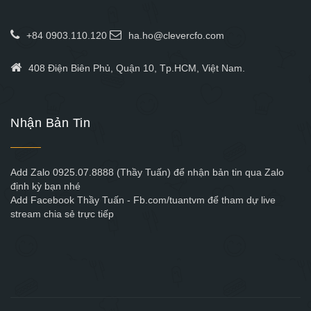
+84 0903.110.120
ha.ho@clevercfo.com
408 Điện Biên Phủ, Quận 10, Tp.HCM, Việt Nam.
Nhận Bản Tin
Add Zalo 0925.07.8888 (Thầy Tuấn) để nhận bản tin qua Zalo
định kỳ bạn nhé
Add Facebook Thầy Tuấn - Fb.com/tuantvm để tham dự live
stream chia sẻ trực tiếp