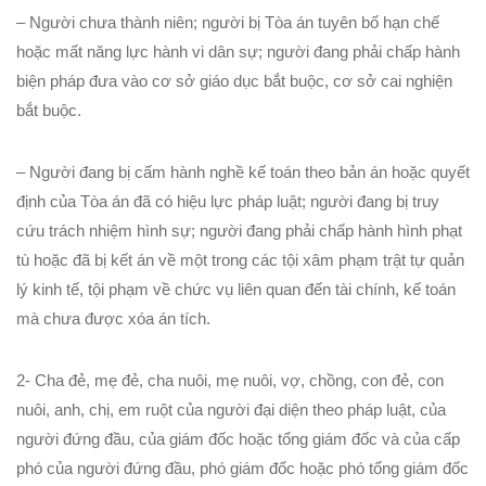
– Người chưa thành niên; người bị Tòa án tuyên bố hạn chế
hoặc mất năng lực hành vi dân sự; người đang phải chấp hành
biện pháp đưa vào cơ sở giáo dục bắt buộc, cơ sở cai nghiện
bắt buộc.
– Người đang bị cấm hành nghề kế toán theo bản án hoặc quyết
định của Tòa án đã có hiệu lực pháp luật; người đang bị truy
cứu trách nhiệm hình sự; người đang phải chấp hành hình phạt
tù hoặc đã bị kết án về một trong các tội xâm phạm trật tự quản
lý kinh tế, tội phạm về chức vụ liên quan đến tài chính, kế toán
mà chưa được xóa án tích.
2- Cha đẻ, mẹ đẻ, cha nuôi, mẹ nuôi, vợ, chồng, con đẻ, con
nuôi, anh, chị, em ruột của người đại diện theo pháp luật, của
người đứng đầu, của giám đốc hoặc tổng giám đốc và của cấp
phó của người đứng đầu, phó giám đốc hoặc phó tổng giám đốc