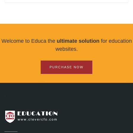
Welcome to Educa the
ultimate solution
for education
websites.
PURCHASE NOW