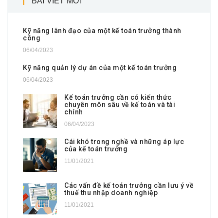
BÀI VIẾT MỚI
Kỹ năng lãnh đạo của một kế toán trưởng thành
công
06/04/2023
Kỹ năng quản lý dự án của một kế toán trưởng
06/04/2023
Kế toán trưởng cần có kiến thức
chuyên môn sâu về kế toán và tài
chính
06/04/2023
Cái khó trong nghề và những áp lực
của kế toán trưởng
11/01/2021
Các vấn đề kế toán trưởng cần lưu ý về
thuế thu nhập doanh nghiệp
11/01/2021