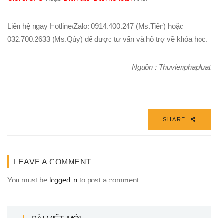
Liên hệ ngay Hotline/Zalo: 0914.400.247 (Ms.Tiên) hoặc
032.700.2633 (Ms.Qúy) để được tư vấn và hỗ trợ về khóa học.
Nguồn : Thuvienphapluat
SHARE
LEAVE A COMMENT
You must be
logged in
to post a comment.