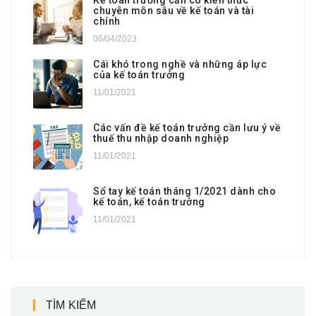
Kế toán trưởng cần có kiến thức
chuyên môn sâu về kế toán và tài
chính
06/04/2023
Cái khó trong nghề và những áp lực
của kế toán trưởng
11/01/2021
Các vấn đề kế toán trưởng cần lưu ý về
thuế thu nhập doanh nghiệp
11/01/2021
Sổ tay kế toán tháng 1/2021 dành cho
kế toán, kế toán trưởng
11/01/2021
TÌM KIẾM