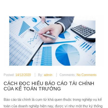
Posted:
14/12/2020
By:
admin
Comments:
No Comments
CÁCH ĐỌC HIỂU BÁO CÁO TÀI CHÍNH
CỦA KẾ TOÁN TRƯỞNG
Báo cáo tài chính là cụm từ khá quen thuộc trong nghiệp vụ kế
toán của doanh nghiệp hiện nay, được ví như một thư ký thống