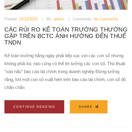
Posted:
14/12/2020
By:
admin
Comments:
No Comments
CÁC RỦI RO KẾ TOÁN TRƯỞNG THƯỜNG
GẶP TRÊN BCTC ẢNH HƯỞNG ĐẾN THUẾ
TNDN
Kế toán trưởng hằng ngày phải tiếp xúc với các con số nhưng
không phải lúc nào cũng có thể tin tưởng các con số. Thủ thuật
“xào nấu” báo cáo tài chính trong doanh nghiệp Đừng tưởng
rằng, khi một con số xuất hiện trên báo cáo tài chính, con số đó
chắn chắn
CONTINUE READING
SHARE