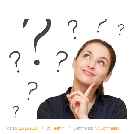
Posted:
11/11/2020
By:
admin
Comments:
No Comments