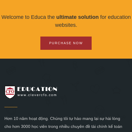
Welcome to Educa the
ultimate solution
for education
websites.
PURCHASE NOW
Hơn 10 năm hoạt động. Chúng tôi tự hào mang lại sự hài lòng
cho hơn 3000 học viên trong nhiều chuyên đề tài chính kế toán