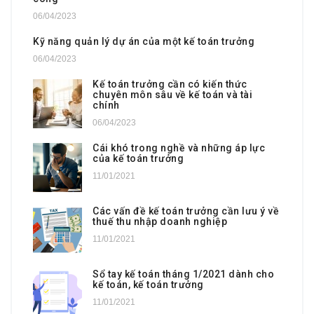
06/04/2023
Kỹ năng quản lý dự án của một kế toán trưởng
06/04/2023
Kế toán trưởng cần có kiến thức
chuyên môn sâu về kế toán và tài
chính
06/04/2023
Cái khó trong nghề và những áp lực
của kế toán trưởng
11/01/2021
Các vấn đề kế toán trưởng cần lưu ý về
thuế thu nhập doanh nghiệp
11/01/2021
Sổ tay kế toán tháng 1/2021 dành cho
kế toán, kế toán trưởng
11/01/2021