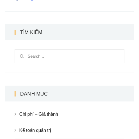
TÌM KIẾM
DANH MỤC
Chi phí – Giá thành
Kế toán quản trị