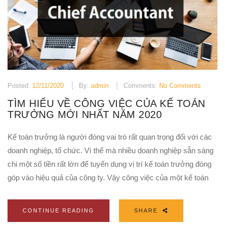
Posted:
12/11/2020
By:
admin
Comments:
No Comments
TÌM HIỂU VỀ CÔNG VIỆC CỦA KẾ TOÁN
TRƯỞNG MỚI NHẤT NĂM 2020
Kế toán trưởng là người đóng vai trò rất quan trọng đối với các
doanh nghiệp, tổ chức. Vì thế mà nhiều doanh nghiệp sẵn sàng
chi một số tiền rất lớn để tuyển dụng vị trí kế toán trưởng đóng
góp vào hiệu quả của công ty. Vậy công việc của một kế toán
CONTINUE READING
SHARE