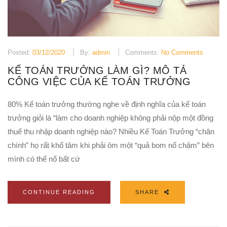
Posted:
03/12/2020
By:
admin
Comments:
No Comments
KẾ TOÁN TRƯỞNG LÀM GÌ? MÔ TẢ
CÔNG VIỆC CỦA KẾ TOÁN TRƯỞNG
80% Kế toán trưởng thường nghe về định nghĩa của kế toán
trưởng giỏi là “làm cho doanh nghiệp không phải nộp một đồng
thuế thu nhập doanh nghiệp nào? Nhiều Kế Toán Trưởng “chân
chính” họ rất khổ tâm khi phải ôm một “quả bom nổ chậm” bên
mình có thể nổ bất cứ
CONTINUE READING
SHARE