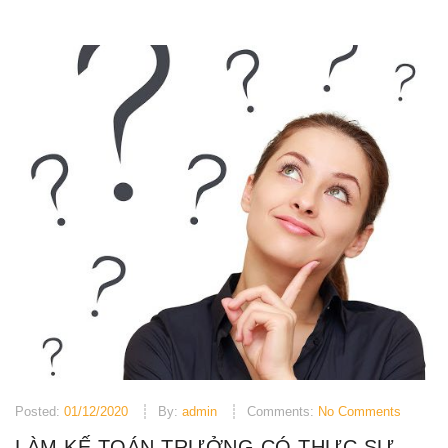
Posted:
01/12/2020
By:
admin
Comments:
No Comments
LÀM KẾ TOÁN TRƯỞNG CÓ THỰC SỰ