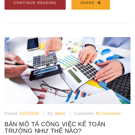
CONTINUE READING
SHARE
Posted:
31/12/2020
By:
admin
Comments:
No Comments
BẢN MÔ TẢ CÔNG VIỆC KẾ TOÁN
TRƯỞNG NHƯ THẾ NÀO?