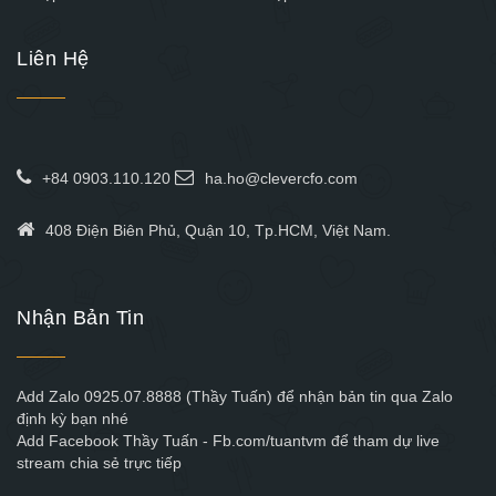
Liên Hệ
+84 0903.110.120
ha.ho@clevercfo.com
408 Điện Biên Phủ, Quận 10, Tp.HCM, Việt Nam.
Nhận Bản Tin
Add Zalo 0925.07.8888 (Thầy Tuấn) để nhận bản tin qua Zalo
định kỳ bạn nhé
Add Facebook Thầy Tuấn - Fb.com/tuantvm để tham dự live
stream chia sẻ trực tiếp