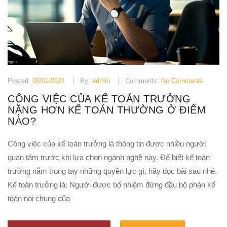
Posted:
05/01/2021
By:
admin
Comments:
No Comments
CÔNG VIỆC CỦA KẾ TOÁN TRƯỞNG
NẶNG HƠN KẾ TOÁN THƯỜNG Ở ĐIỂM
NÀO?
Công việc của kế toán trưởng là thông tin được nhiều người
quan tâm trước khi lựa chọn ngành nghề này. Để biết kế toán
trưởng nắm trong tay những quyền lực gì, hãy đọc bài sau nhé.
Kế toán trưởng là: Người được bổ nhiệm đứng đầu bộ phận kế
toán nói chung của