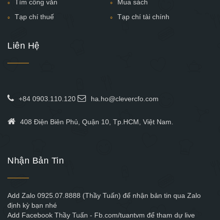
Tìm công văn
Mua sách
Tạp chí thuế
Tạp chí tài chính
Liên Hệ
+84 0903.110.120
ha.ho@clevercfo.com
408 Điện Biên Phủ, Quận 10, Tp.HCM, Việt Nam.
Nhận Bản Tin
Add Zalo 0925.07.8888 (Thầy Tuấn) để nhận bản tin qua Zalo
định kỳ bạn nhé
Add Facebook Thầy Tuấn - Fb.com/tuantvm để tham dự live