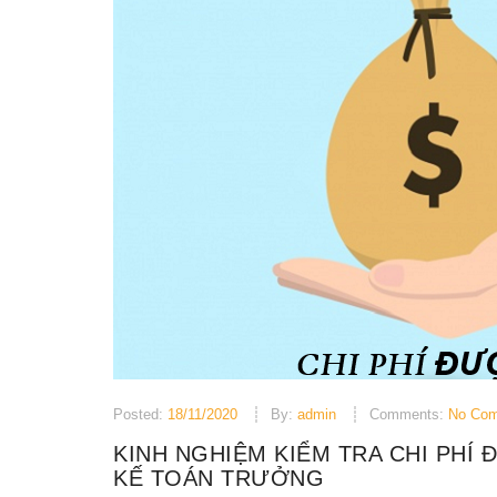
Posted:
18/11/2020
By:
admin
Comments:
No Co
KINH NGHIỆM KIỂM TRA CHI PHÍ
KẾ TOÁN TRƯỞNG