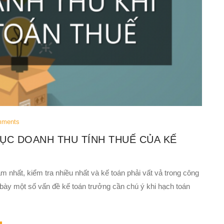
mments
ỤC DOANH THU TÍNH THUẾ CỦA KẾ
 nhất, kiểm tra nhiều nhất và kế toán phải vất vả trong công
h bày một số vấn đề kế toán trưởng cần chú ý khi hạch toán