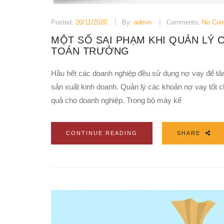
Posted:
20/11/2020
By:
admin
Comments:
No Co
MỘT SỐ SAI PHẠM KHI QUẢN LÝ
TOÁN TRƯỞNG
Hầu hết các doanh nghiệp đều sử dụng nợ vay để tă
sản xuất kinh doanh. Quản lý các khoản nợ vay tốt c
quả cho doanh nghiệp. Trong bộ máy kế
CONTINUE READING
SHARE