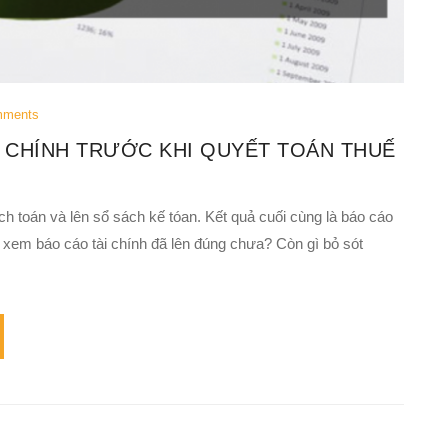
mments
I CHÍNH TRƯỚC KHI QUYẾT TOÁN THUẾ
 toán và lên sổ sách kế tóan. Kết quả cuối cùng là báo cáo
a xem báo cáo tài chính đã lên đúng chưa? Còn gì bỏ sót