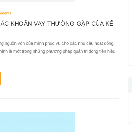
mments
 CÁC KHOẢN VAY THƯỜNG GẶP CỦA KẾ
ng nguồn vốn của mình phục vụ cho các nhu cầu hoạt động
hính là một trong những phương pháp quản trị dòng tiền hiệu