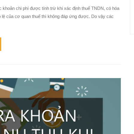
 khoản chi phí được tính trừ khi xác định thuế TNDN, có hóa
ợp lệ của cơ quan thuế thì không đáp ứng được. Do vậy các