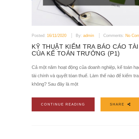
Posted:
16/11/2020
By:
admin
Comments:
No Co
KỸ THUẬT KIỂM TRA BÁO CÁO TÀ
CỦA KẾ TOÁN TRƯỞNG (P1)
Cả một năm hoạt động của doanh nghiệp, kế toán hạch
tài chính và quyết tóan thuế. Làm thế nào để kiểm tr
không? Sau đây là một
CONTINUE READING
SHARE