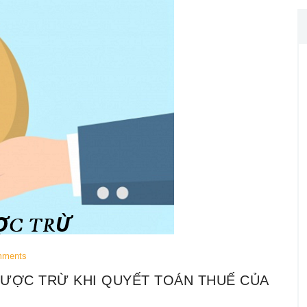
mments
 ĐƯỢC TRỪ KHI QUYẾT TOÁN THUẾ CỦA