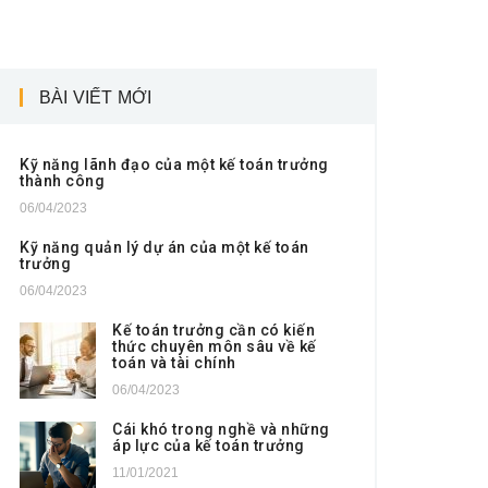
BÀI VIẾT MỚI
Kỹ năng lãnh đạo của một kế toán trưởng
thành công
06/04/2023
Kỹ năng quản lý dự án của một kế toán
trưởng
06/04/2023
Kế toán trưởng cần có kiến
thức chuyên môn sâu về kế
toán và tài chính
06/04/2023
Cái khó trong nghề và những
áp lực của kế toán trưởng
11/01/2021