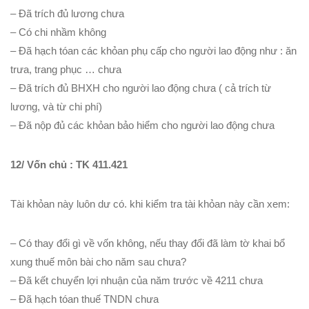
– Đã trích đủ lương chưa
– Có chi nhầm không
– Đã hạch tóan các khỏan phụ cấp cho người lao động như : ăn
trưa, trang phục … chưa
– Đã trích đủ BHXH cho người lao động chưa ( cả trích từ
lương, và từ chi phí)
– Đã nộp đủ các khỏan bảo hiểm cho người lao động chưa
12/ Vốn chủ : TK 411.421
Tài khỏan này luôn dư có. khi kiểm tra tài khỏan này cần xem:
– Có thay đổi gì về vốn không, nếu thay đổi đã làm tờ khai bổ
xung thuế môn bài cho năm sau chưa?
– Đã kết chuyển lợi nhuận của năm trước về 4211 chưa
– Đã hạch tóan thuế TNDN chưa