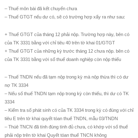
– Thuế môn bài đã kết chuyển chưa
– Thuế GTGT nếu dư có, sẽ có trường hợp xẩy ra như sau:
+ Thuế GTGT của tháng 12 phải nộp. Trường hợp này, bên có
của TK 3331 bằng với chỉ tiêu 40 trên tờ khai 01/GTGT
+ Thuế GTGT của những kỳ trước tháng 12 chưa nộp. bên có
của TK 3331 bằng với số thuế doanh nghiệp còn nộp thiếu
– Thuế TNDN nếu đã tạm nộp trong kỳ mà nộp thừa thì có dư
nợ TK 3334
– Nếu số thuế TNDN tạm nộp trong kỳ còn thiếu, thì dư có TK
3334
– Kiểm tra số phát sinh có của TK 3334 trong kỳ có đúng với chỉ
tiêu E trên tờ khai quyết tóan thuế TNDN, mẫu 03/TNDN
– Thúê TNCN đã tính đúng tính đủ chưa, có khớp với số thuế
phải nộp trên tờ khai Quyết tóan thuế TNCN không