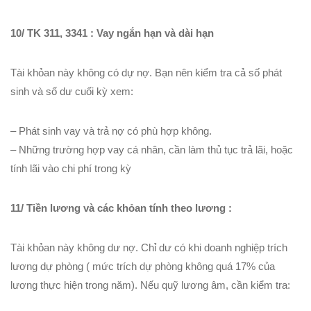
10/ TK 311, 3341 : Vay ngắn hạn và dài hạn
Tài khỏan này không có dự nợ. Bạn nên kiểm tra cả số phát
sinh và số dư cuối kỳ xem:
– Phát sinh vay và trả nợ có phù hợp không.
– Những trường hợp vay cá nhân, cần làm thủ tục trả lãi, hoặc
tính lãi vào chi phí trong kỳ
11/ Tiền lương và các khỏan tính theo lương :
Tài khỏan này không dư nợ. Chỉ dư có khi doanh nghiệp trích
lương dự phòng ( mức trích dự phòng không quá 17% của
lương thực hiện trong năm). Nếu quỹ lương âm, cần kiểm tra: