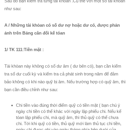
Sau đó bạn kiểm tra từng tài khỏan .Cụ thể với một số tài khỏan
như sau:
A / Những tài khỏan có số dư nợ hoặc dư có, được phản
ảnh trên Bảng cân đối kế tóan
1/ TK 111:Tiền mặt :
Tài khòan này không có số dư âm ( dư bên có), bạn cần kiểm
tra số dư cuối kỳ và kiểm tra cả phát sinh trong năm để đảm
bảo không có khi nào quỹ bị âm. Nếu trường hợp có quỹ âm, thì
bạn cần điều chỉnh như sau:
Chi tiền vào đúng thời điểm quỹ có tiền mặt ( bạn chú ý
ngày chi tiền có thể khác với ngày lập phiếu chi. Nếu kế
tóan lập phiếu chi, mà quỹ âm, thì thủ quỹ có thể chưa
chi. Tới khi quỹ có tiền, thủ quỹ mới làm thủ tục chi tiền,
ngày chi được ghi vào ngày tháng phía bên dưới của