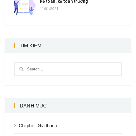
kế toán, kế toán trưởng
11/01/2021
TÌM KIẾM
DANH MỤC
Chi phí – Giá thành