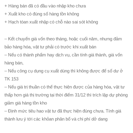
+ Hàng bán đã có đầu vào nhập kho chưa
+ Xuất kho có đúng số hàng tồn không
+ Hạch tóan xuất nhập có chỗ nào sai sót không
– Kết chuyển giá vốn theo tháng, hoặc cuối năm, nhưng đảm
bảo hàng hóa, vật tư phải có trước khi xuất bán
– Nếu có thành phẩm hay dịch vụ, cần tính giá thành, giá vốn
hàng bán,
– Nếu công cụ dụng cụ xuất dùng thì không được để số dư ở
TK 153
– Nếu giá trị thuần có thể thực hiện được của hàng hóa, vật tư
thấp hơn giá thị trường tại thời điểm 31/12 thì trích lập dự phòng
giảm giá hàng tồn kho
– Định mức tiêu hao vật tư đã thực hiện đúng chưa. Tính giá
thành lưu ý tới các khỏan phân bổ và chi phí dở dang