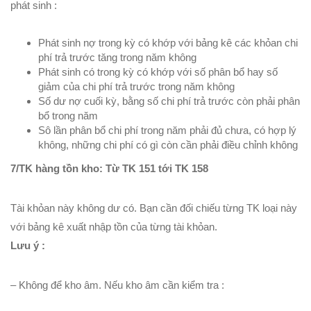
phát sinh :
Phát sinh nợ trong kỳ có khớp với bảng kê các khỏan chi
phí trả trước tăng trong năm không
Phát sinh có trong kỳ có khớp với số phân bổ hay số
giảm của chi phí trả trước trong năm không
Số dư nợ cuối kỳ, bằng số chi phí trả trước còn phải phân
bổ trong năm
Sô lần phân bổ chi phí trong năm phải đủ chưa, có hợp lý
không, những chi phí có gì còn cần phải điều chỉnh không
7/TK hàng tồn kho: Từ TK 151 tới TK 158
Tài khỏan này không dư có. Bạn cần đối chiếu từng TK loại này
với bảng kê xuất nhập tồn của từng tài khỏan.
Lưu ý :
– Không để kho âm. Nếu kho âm cần kiểm tra :