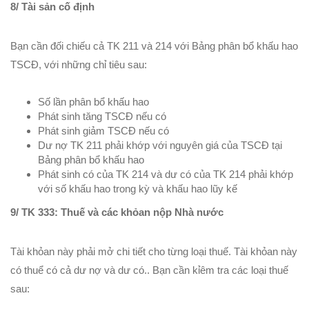
8/ Tài sản cố định
Bạn cần đối chiếu cả TK 211 và 214 với Bảng phân bổ khấu hao
TSCĐ, với những chỉ tiêu sau:
Số lần phân bổ khấu hao
Phát sinh tăng TSCĐ nếu có
Phát sinh giảm TSCĐ nếu có
Dư nợ TK 211 phải khớp với nguyên giá của TSCĐ tại
Bảng phân bổ khấu hao
Phát sinh có của TK 214 và dư có của TK 214 phải khớp
với số khấu hao trong kỳ và khấu hao lũy kế
9/ TK 333: Thuế và các khỏan nộp Nhà nước
Tài khỏan này phải mở chi tiết cho từng loại thuế. Tài khỏan này
có thuể có cả dư nợ và dư có.. Bạn cần kỉêm tra các loại thuế
sau: