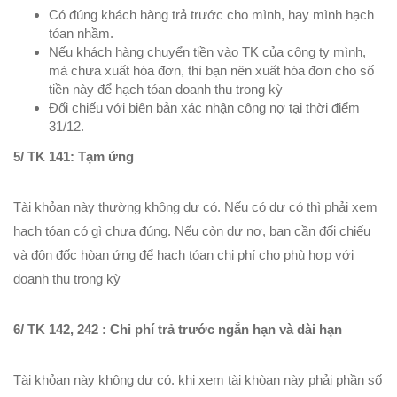
Có đúng khách hàng trả trước cho mình, hay mình hạch
tóan nhầm.
Nếu khách hàng chuyển tiền vào TK của công ty mình,
mà chưa xuất hóa đơn, thì bạn nên xuất hóa đơn cho số
tiền này để hạch tóan doanh thu trong kỳ
Đối chiếu với biên bản xác nhận công nợ tại thời điểm
31/12.
5/ TK 141: Tạm ứng
Tài khỏan này thường không dư có. Nếu có dư có thì phải xem
hạch tóan có gì chưa đúng. Nếu còn dư nợ, bạn cần đối chiếu
và đôn đốc hòan ứng để hạch tóan chi phí cho phù hợp với
doanh thu trong kỳ
6/ TK 142, 242 : Chi phí trả trước ngắn hạn và dài hạn
Tài khỏan này không dư có. khi xem tài khòan này phải phần số