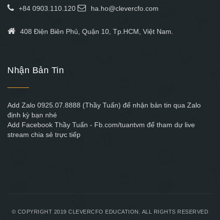
+84 0903.110.120
ha.ho@clevercfo.com
408 Điện Biên Phủ, Quận 10, Tp.HCM, Việt Nam.
Nhận Bản Tin
Add Zalo 0925.07.8888 (Thầy Tuấn) để nhận bản tin qua Zalo
định kỳ bạn nhé
Add Facebook Thầy Tuấn - Fb.com/tuantvm để tham dự live
stream chia sẻ trực tiếp
© COPYRIGHT 2019 CLEVERCFO EDUCATION. ALL RIGHTS RESERVED