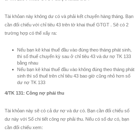
Tài khỏan này không dư có và phải kết chuyển hàng tháng. Bạn
cần đối chiếu với chỉ tiêu 43 trên tờ khai thuế GTGT . Sẽ có 2
trường hợp có thể xẩy ra:
Nếu bạn kê khai thuế đầu vào đúng theo tháng phát sinh,
thì số thuế chuyển kỳ sau ở chỉ tiêu 43 và dư nợ TK 133
bằng nhau
Nếu bạn kê khai thuế đầu vào không đúng theo tháng phát
sinh thì số thuế trên chỉ tiêu 43 bao giờ cũng nhỏ hơn số
dư nợ TK 133
4/TK 131: Công nợ phải thu
Tài khỏan này sẽ có cả dư nợ và dư có. Bạn cần đối chiếu số
dư này với Sổ chi tiết công nợ phải thu. Nếu có số dư có, bạn
cần đối chiếu xem: