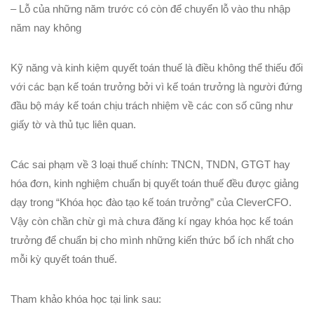
– Lỗ của những năm trước có còn để chuyển lỗ vào thu nhập
năm nay không
Kỹ năng và kinh kiệm quyết toán thuế là điều không thể thiếu đối
với các bạn kế toán trưởng bởi vì kế toán trưởng là người đứng
đầu bộ máy kế toán chịu trách nhiệm về các con số cũng như
giấy tờ và thủ tục liên quan.
Các sai phạm về 3 loại thuế chính: TNCN, TNDN, GTGT hay
hóa đơn, kinh nghiệm chuẩn bị quyết toán thuế đều được giảng
dạy trong “Khóa học đào tạo kế toán trưởng” của CleverCFO.
Vậy còn chần chừ gì mà chưa đăng kí ngay khóa học kế toán
trưởng để chuẩn bị cho mình những kiến thức bổ ích nhất cho
mỗi kỳ quyết toán thuế.
Tham khảo khóa học tại link sau: