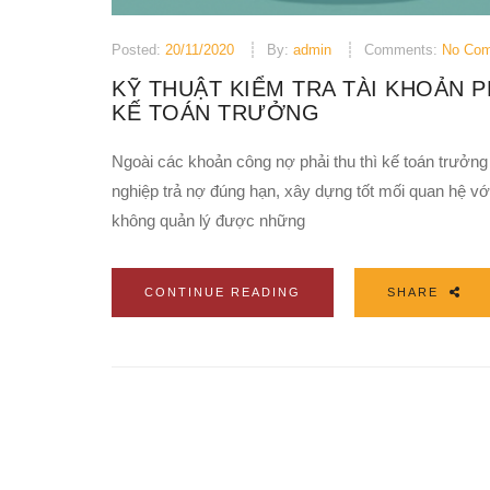
Posted:
20/11/2020
By:
admin
Comments:
No Co
KỸ THUẬT KIỂM TRA TÀI KHOẢN P
KẾ TOÁN TRƯỞNG
Ngoài các khoản công nợ phải thu thì kế toán trưởng
nghiệp trả nợ đúng hạn, xây dựng tốt mối quan hệ với
không quản lý được những
CONTINUE READING
SHARE