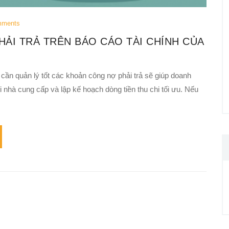
mments
HẢI TRẢ TRÊN BÁO CÁO TÀI CHÍNH CỦA
 cần quản lý tốt các khoản công nợ phải trả sẽ giúp doanh
 nhà cung cấp và lập kế hoạch dòng tiền thu chi tối ưu. Nếu