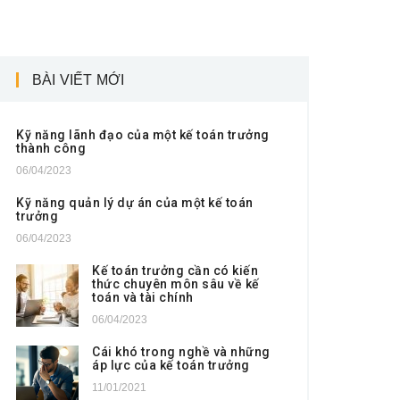
BÀI VIẾT MỚI
Kỹ năng lãnh đạo của một kế toán trưởng
thành công
06/04/2023
Kỹ năng quản lý dự án của một kế toán
trưởng
06/04/2023
Kế toán trưởng cần có kiến
thức chuyên môn sâu về kế
toán và tài chính
06/04/2023
Cái khó trong nghề và những
áp lực của kế toán trưởng
11/01/2021