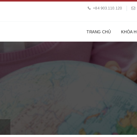
+84 903.110.120
TRANG CHỦ
KHÓA 