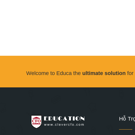
Welcome to Educa the
ultimate solution
for
Hỗ Tr