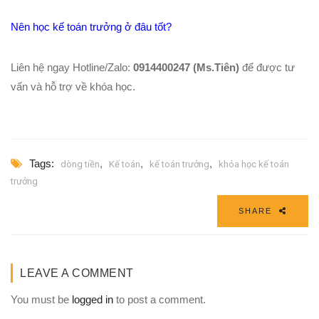
Nên học kế toán trưởng ở đâu tốt?
Liên hệ ngay Hotline/Zalo:
0914400247 (Ms.Tiên)
để được tư
vấn và hỗ trợ về khóa học.
Tags:
,
,
,
dòng tiền
Kế toán
kế toán trưởng
khóa học kế toán
trưởng
SHARE
LEAVE A COMMENT
You must be
logged in
to post a comment.