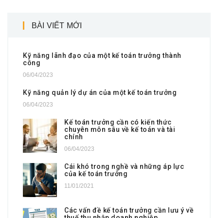
BÀI VIẾT MỚI
Kỹ năng lãnh đạo của một kế toán trưởng thành
công
06/04/2023
Kỹ năng quản lý dự án của một kế toán trưởng
06/04/2023
Kế toán trưởng cần có kiến thức
chuyên môn sâu về kế toán và tài
chính
06/04/2023
Cái khó trong nghề và những áp lực
của kế toán trưởng
11/01/2021
Các vấn đề kế toán trưởng cần lưu ý về
thuế thu nhập doanh nghiệp