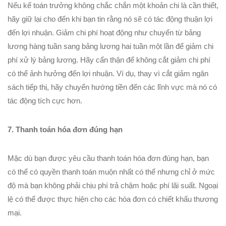
Nếu kế toán trưởng không chắc chắn một khoản chi là cần thiết,
hãy giữ lại cho đến khi bạn tin rằng nó sẽ có tác động thuận lợi
đến lợi nhuận. Giảm chi phí hoạt động như chuyển từ bảng
lương hàng tuần sang bảng lương hai tuần một lần để giảm chi
phí xử lý bảng lương. Hãy cẩn thận để không cắt giảm chi phí
có thể ảnh hưởng đến lợi nhuận. Ví dụ, thay vì cắt giảm ngân
sách tiếp thị, hãy chuyển hướng tiền đến các lĩnh vực mà nó có
tác động tích cực hơn.
7. Thanh toán hóa đơn đúng hạn
Mặc dù bạn được yêu cầu thanh toán hóa đơn đúng hạn, bạn
có thể có quyền thanh toán muộn nhất có thể nhưng chỉ ở mức
độ mà bạn không phải chịu phí trả chậm hoặc phí lãi suất. Ngoại
lệ có thể được thực hiện cho các hóa đơn có chiết khấu thương
mại.