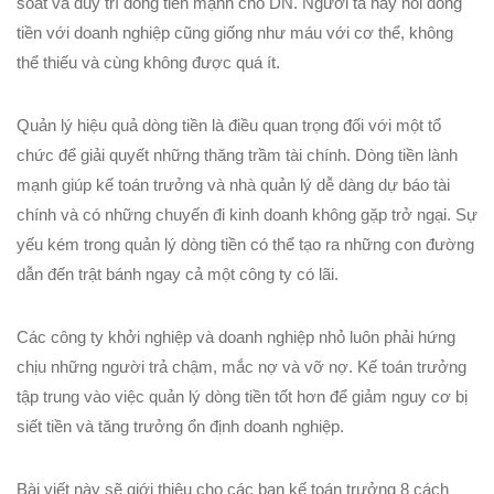
soát và duy trì dòng tiền mạnh cho DN. Người ta hay nói dòng
tiền với doanh nghiệp cũng giống như máu với cơ thể, không
thể thiếu và cùng không được quá ít.
Quản lý hiệu quả dòng tiền là điều quan trọng đối với một tổ
chức để giải quyết những thăng trầm tài chính. Dòng tiền lành
mạnh giúp kế toán trưởng và nhà quản lý dễ dàng dự báo tài
chính và có những chuyến đi kinh doanh không gặp trở ngại. Sự
yếu kém trong quản lý dòng tiền có thể tạo ra những con đường
dẫn đến trật bánh ngay cả một công ty có lãi.
Các công ty khởi nghiệp và doanh nghiệp nhỏ luôn phải hứng
chịu những người trả chậm, mắc nợ và vỡ nợ. Kế toán trưởng
tập trung vào việc quản lý dòng tiền tốt hơn để giảm nguy cơ bị
siết tiền và tăng trưởng ổn định doanh nghiệp.
Bài viết này sẽ giới thiệu cho các bạn kế toán trưởng 8 cách