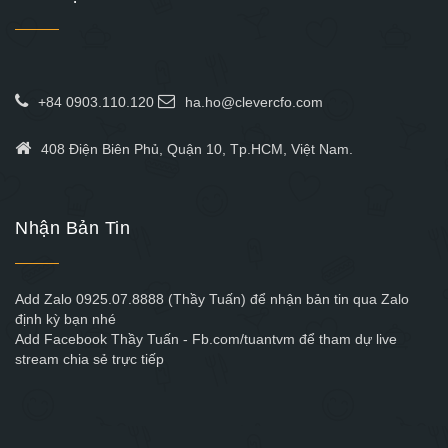
+84 0903.110.120
ha.ho@clevercfo.com
408 Điện Biên Phủ, Quận 10, Tp.HCM, Việt Nam.
Nhận Bản Tin
Add Zalo 0925.07.8888 (Thầy Tuấn) để nhận bản tin qua Zalo
định kỳ bạn nhé
Add Facebook Thầy Tuấn - Fb.com/tuantvm để tham dự live
stream chia sẻ trực tiếp