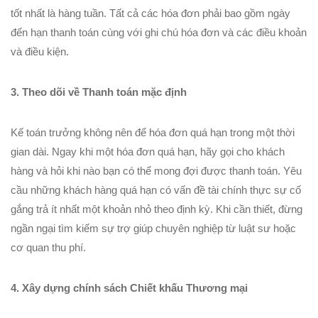
tốt nhất là hàng tuần. Tất cả các hóa đơn phải bao gồm ngày
đến hạn thanh toán cùng với ghi chú hóa đơn và các điều khoản
và điều kiện.
3. Theo dõi về Thanh toán mặc định
Kế toán trưởng không nên để hóa đơn quá hạn trong một thời
gian dài. Ngay khi một hóa đơn quá hạn, hãy gọi cho khách
hàng và hỏi khi nào bạn có thể mong đợi được thanh toán. Yêu
cầu những khách hàng quá hạn có vấn đề tài chính thực sự cố
gắng trả ít nhất một khoản nhỏ theo định kỳ. Khi cần thiết, đừng
ngần ngại tìm kiếm sự trợ giúp chuyên nghiệp từ luật sư hoặc
cơ quan thu phí.
4. Xây dựng chính sách Chiết khấu Thương mại