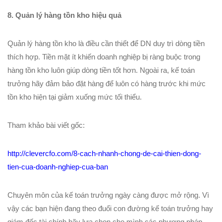
8. Quản lý hàng tồn kho hiệu quả
Quản lý hàng tồn kho là điều cần thiết để DN duy trì dòng tiền
thích hợp. Tiền mặt ít khiến doanh nghiệp bị ràng buộc trong
hàng tồn kho luôn giúp dòng tiền tốt hơn. Ngoài ra, kế toán
trưởng hãy đảm bảo đặt hàng để luôn có hàng trước khi mức
tồn kho hiện tại giảm xuống mức tối thiểu.
Tham khảo bài viết gốc:
http://clevercfo.com/8-cach-nhanh-chong-de-cai-thien-dong-
tien-cua-doanh-nghiep-cua-ban
Chuyên môn của kế toán trưởng ngày càng được mở rộng. Vì
vậy các bạn hiện đang theo đuổi con đường kế toán trưởng hay
giám đốc tài chính hãy lựa chọn cho mình các phương pháp