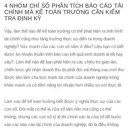
4 NHÓM CHỈ SỐ PHÂN TÍCH BÁO CÁO TÀI
CHÍNH MÀ KẾ TOÁN TRƯỞNG CẦN KIỂM
TRA ĐỊNH KỲ
Vậy, làm thế nào để kế toán trưởng có thể phát hiện ra tình hình
tài chính cũng như tăng trưởng thực sự diễn ra trong doanh
nghiệp? Sức mạnh của các con số nằm ở đâu? Liệu bạn có biết
được lợi nhuận thuần trên báo cáo kết quả kinh doanh là tốt hay
xấu?. Làm thế nào để bạn phát hiện ra các chiêu trò gian lận,
chiến lược ghi nhận doanh thu dù phải đợi vài tháng sau mới thu
được tiền làm cho bức tranh tài chính của doanh nghiệp trông
khỏe mạnh và có tiềm năng lợi nhuận hơn nhiều so với thực tế.
Làm sao để kế toán trưởng biết được ý nghĩa thực sự của các
con số. Đôi mắt có thể là cửa sổ tâm hồn mà cũng có thể
không, nhưng các con số tỷ lệ thì chính xác là cửa sổ để bước
vào các báo cáo tài chính của doanh nghiệp, đó là điều không