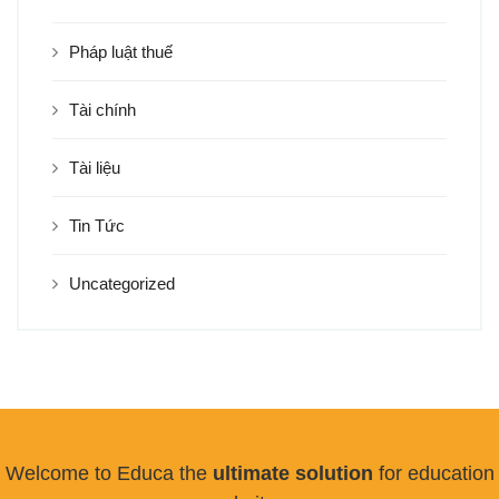
Pháp luật thuế
Tài chính
Tài liệu
Tin Tức
Uncategorized
Welcome to Educa the
ultimate solution
for education