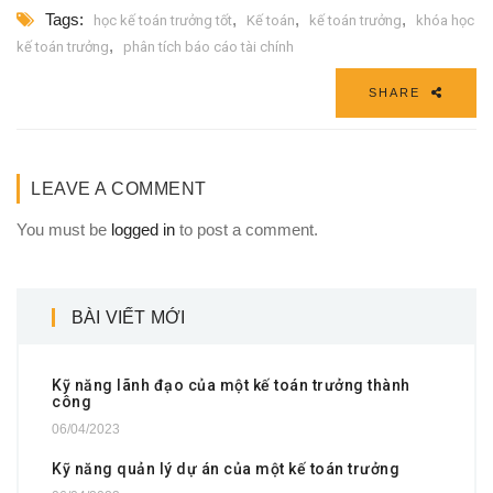
Tags:
,
,
,
học kế toán trưởng tốt
Kế toán
kế toán trưởng
khóa học
,
kế toán trưởng
phân tích báo cáo tài chính
SHARE
LEAVE A COMMENT
You must be
logged in
to post a comment.
BÀI VIẾT MỚI
Kỹ năng lãnh đạo của một kế toán trưởng thành
công
06/04/2023
Kỹ năng quản lý dự án của một kế toán trưởng