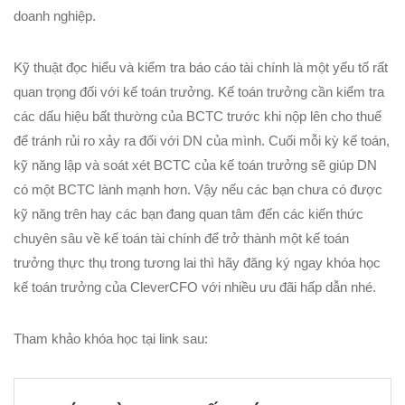
doanh nghiệp.
Kỹ thuật đọc hiểu và kiểm tra báo cáo tài chính là một yếu tố rất
quan trọng đối với kế toán trưởng. Kế toán trưởng cần kiểm tra
các dấu hiệu bất thường của BCTC trước khi nộp lên cho thuế
để tránh rủi ro xảy ra đối với DN của mình. Cuối mỗi kỳ kế toán,
kỹ năng lập và soát xét BCTC của kế toán trưởng sẽ giúp DN
có một BCTC lành mạnh hơn. Vậy nếu các bạn chưa có được
kỹ năng trên hay các bạn đang quan tâm đến các kiến thức
chuyên sâu về kế toán tài chính để trở thành một kế toán
trưởng thực thụ trong tương lai thì hãy đăng ký ngay khóa học
kế toán trưởng của CleverCFO với nhiều ưu đãi hấp dẫn nhé.
Tham khảo khóa học tại link sau: