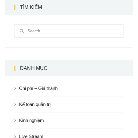
TÌM KIẾM
DANH MỤC
Chi phí – Giá thành
Kế toán quản trị
Kinh nghiệm
Live Stream