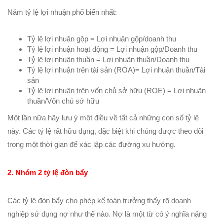
Năm tỷ lệ lợi nhuận phổ biến nhất:
Tỷ lệ lợi nhuận gộp = Lợi nhuận gộp/doanh thu
Tỷ lệ lợi nhuận hoạt động = Lợi nhuận gộp/Doanh thu
Tỷ lệ lợi nhuận thuần = Lợi nhuận thuần/Doanh thu
Tỷ lệ lợi nhuận trên tài sản (ROA)= Lợi nhuận thuần/Tài
sản
Tỷ lệ lợi nhuận trên vốn chủ sở hữu (ROE) = Lợi nhuận
thuần/Vốn chủ sở hữu
Một lần nữa hãy lưu ý một điều về tất cả những con số tỷ lệ
này. Các tỷ lệ rất hữu dụng, đặc biệt khi chúng được theo dõi
trong một thời gian để xác lập các đường xu hướng.
2. Nhóm 2 tỷ lệ đòn bẩy
Các tỷ lệ đòn bẩy cho phép kế toán trưởng thấy rõ doanh
nghiệp sử dụng nợ như thế nào. Nợ là một từ có ý nghĩa nặng