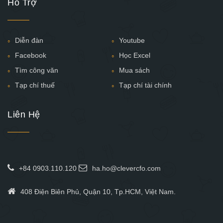
Hỗ Trợ
Diễn đàn
Youtube
Facebook
Học Excel
Tìm công văn
Mua sách
Tạp chí thuế
Tạp chí tài chính
Liên Hệ
+84 0903.110.120
ha.ho@clevercfo.com
408 Điện Biên Phủ, Quận 10, Tp.HCM, Việt Nam.