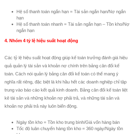
Hệ số thanh toán ngắn hạn = Tài sản ngắn hạn/Nợ ngắn
hạn
Hệ số thanh toán nhanh = Tài sản ngắn hạn – Tồn kho/Nợ
ngắn hạn
4. Nhóm 4 tỷ lệ hiệu suất hoạt động
Các tỷ lệ hiệu suất hoạt động giúp kế toán trưởng đánh giá hiệu
quả quản lý tài sản và khoản nợ chính trên bảng cân đối kế
toán. Cách nói quản lý bảng cân đối kế toán có thể mang ý
nghĩa rất riêng, đặc biệt là khi hầu hết các doanh nghiệp chỉ tập
trung vào báo cáo kết quả kinh doanh. Bảng cân đối kế toán liệt
kê tài sản và những khoản nợ phải trả, và những tài sản và
khoản nợ phải trả này luôn biến động.
Ngày tồn kho = Tồn kho trung bình/Giá vốn hàng bán
Tốc độ luân chuyển hàng tồn kho = 360 ngày/Ngày tồn