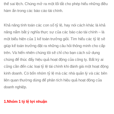
thể sai lệch. Chúng mở ra một lối tắt cho phép hiểu những điều
hàm ẩn trong các báo cáo tài chính.
Khả năng tính toán các con số tỷ lệ, hay nói cách khác là khả
năng nắm bắt ý nghĩa thực sự của các báo cáo tài chính – là
một biểu hiện của 1 kế toán trưởng giỏi. Tìm hiểu các tỷ lệ sẽ
giúp kế toán trưởng đặt ra những câu hỏi thông minh cho cấp
trên. Và hiển nhiên chúng tôi sẽ chỉ cho bạn cách sử dụng
chúng để thúc đẩy hiệu quả hoạt động của công ty. Bất kỳ ai
cũng cần đến các loại tỷ lệ tài chính khi đánh giá một hoạt động
kinh doanh. Có bốn nhóm tỷ lệ mà các nhà quản lý và các bên
liên quan thường dùng để phân tích hiệu quả hoạt động của
doanh nghiệp.
1.Nhóm 1 tỷ lệ lợi nhuận