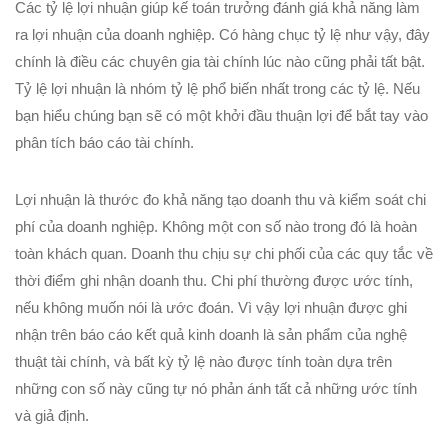
Các tỷ lệ lợi nhuận giúp kế toán trưởng đánh giá khả năng làm
ra lợi nhuận của doanh nghiệp. Có hàng chục tỷ lệ như vậy, đây
chính là điều các chuyên gia tài chính lúc nào cũng phải tất bật.
Tỷ lệ lợi nhuận là nhóm tỷ lệ phổ biến nhất trong các tỷ lệ. Nếu
bạn hiểu chúng bạn sẽ có một khởi đầu thuận lợi để bắt tay vào
phân tích báo cáo tài chính.
Lợi nhuận là thước đo khả năng tạo doanh thu và kiểm soát chi
phí của doanh nghiệp. Không một con số nào trong đó là hoàn
toàn khách quan. Doanh thu chịu sự chi phối của các quy tắc về
thời điểm ghi nhận doanh thu. Chi phí thường được ước tính,
nếu không muốn nói là ước đoán. Vì vậy lợi nhuận được ghi
nhận trên báo cáo kết quả kinh doanh là sản phẩm của nghệ
thuật tài chính, và bất kỳ tỷ lệ nào được tính toàn dựa trên
những con số này cũng tự nó phản ánh tất cả những ước tính
và giả định.