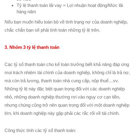
Tỷ lệ thanh toán lãi vay = Lợi nhuận hoạt động/Mức lãi
hàng năm
Nếu bạn muốn hiểu toàn bộ về tình trạng nợ của doanh nghiệp,
chắc chắn bạn sẽ phải tính toán những tỷ lệ trên.
3. Nhóm 3 tỷ lệ thanh toán
Các tỷ số thanh toán cho kế toán trưởng biết khả năng đáp ứng
mọi trách nhiệm tài chính của doanh nghiệp, không chỉ là trả nợ,
mà còn trả lương, thanh toán nhà cung cấp, nộp thuế…vv.
Những tỷ lệ này đặc biệt quan trọng đối với các doanh nghiệp
nhỏ, những doanh nghiệp thường rơi vào nguy cơ cạn tiền,
nhưng chúng cũng trở nên quan trọng đối với một doanh nghiệp
lớn, khi doanh nghiệp này gặp phải các rắc rối về tài chính.
Công thức tính các tỷ số thanh toán: