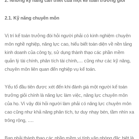
2. Những kỹ năng cần thiết của một kế toán trưởng giỏi
2.1. Kỹ năng chuyên môn
Vị trí kế toán trưởng đòi hỏi người phải có kinh nghiệm chuyên
môn nghề nghiệp, năng lực cao, hiểu biết toàn diện về nền tảng
kinh doanh của công ty, sử dụng thành thạo các phần mềm
quản lý tài chính, phân tích tài chính,… cũng như các kỹ năng,
chuyên môn liên quan đến nghiệp vụ kế toán.
Yếu tố đầu tiên được xét đến khi đánh giá một người kế toán
trưởng giỏi chính là năng lực làm việc, năng lực chuyên môn
của họ. Vì vậy đòi hỏi người làm phải có năng lực chuyên môn
cao cũng như khả năng phân tích, tư duy nhạy bén, tầm nhìn xa
trông rộng, ….
Bạn phải thành thạo các phần mềm vi tính văn phòng đặc biệt là