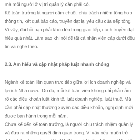
mà mỗi người ở vị trí quản lý cần phải có.
Kế toán trưởng là người cầm chuôi, chịu trách nhiệm tổng hợp
thông tin, kết quả báo cáo, truyền đạt lại yêu cầu của sếp tổng.
Vì vậy, đòi hỏi bạn phải khéo léo trong giao tiếp, cách truyền đạt
hiệu quả nhất. Làm sao khi nói để tất cả nhân viên cấp dưới đều
tin và nghe theo.
2.3. Am hiểu và cập nhật pháp luật nhanh chóng
Ngành kế toán liên quan trực tiếp giữa lợi ích doanh nghiệp và
lợi ích Nhà nước. Do đó, mỗi kế toán viên không chỉ phải nắm
rõ các điều khoản luật kinh tế, luật doanh nghiệp, luật thuế. Mà
cần phải cập nhật thường xuyên các điều khoản, nghị định mới
được ban hành trong mỗi năm.
Chưa kể đến kế toán trưởng, là người chịu trách nhiệm quản lý
và đưa ra những quyết định quan trọng. Vì vậy nếu muốn trở