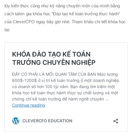
lũy kiến thức cũng như kỹ năng chuyên môn của mình bằng
cách tahm gia khóa học “Đào tạo kế toán trưởng thực hành“
của CleverCFO ngay bây giờ nhé. Tham khảo chi tiết khóa học
tại: