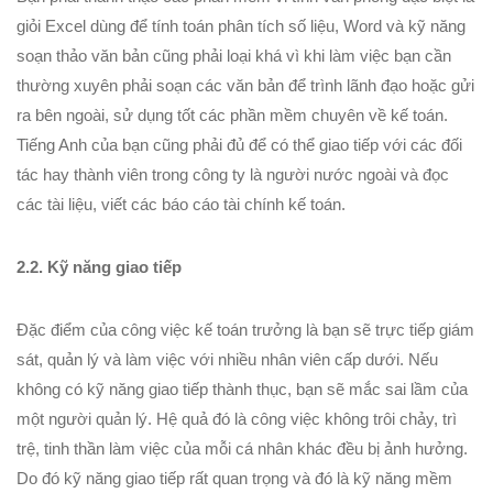
giỏi Excel dùng để tính toán phân tích số liệu, Word và kỹ năng
soạn thảo văn bản cũng phải loại khá vì khi làm việc bạn cần
thường xuyên phải soạn các văn bản để trình lãnh đạo hoặc gửi
ra bên ngoài, sử dụng tốt các phần mềm chuyên về kế toán.
Tiếng Anh của bạn cũng phải đủ để có thể giao tiếp với các đối
tác hay thành viên trong công ty là người nước ngoài và đọc
các tài liệu, viết các báo cáo tài chính kế toán.
2.2. Kỹ năng giao tiếp
Đặc điểm của công việc kế toán trưởng là bạn sẽ trực tiếp giám
sát, quản lý và làm việc với nhiều nhân viên cấp dưới. Nếu
không có kỹ năng giao tiếp thành thục, bạn sẽ mắc sai lầm của
một người quản lý. Hệ quả đó là công việc không trôi chảy, trì
trệ, tinh thần làm việc của mỗi cá nhân khác đều bị ảnh hưởng.
Do đó kỹ năng giao tiếp rất quan trọng và đó là kỹ năng mềm