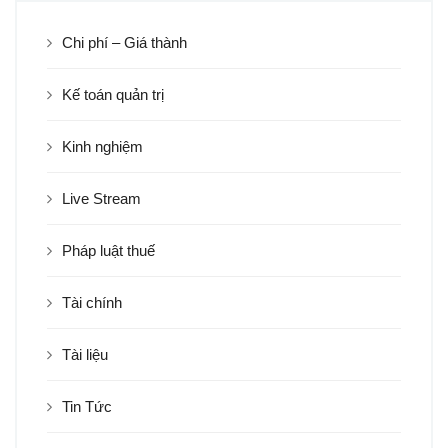
Chi phí – Giá thành
Kế toán quản trị
Kinh nghiệm
Live Stream
Pháp luật thuế
Tài chính
Tài liệu
Tin Tức