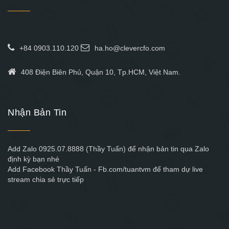
+84 0903.110.120
ha.ho@clevercfo.com
408 Điện Biên Phủ, Quận 10, Tp.HCM, Việt Nam.
Nhận Bản Tin
Add Zalo 0925.07.8888 (Thầy Tuấn) để nhận bản tin qua Zalo
định kỳ bạn nhé
Add Facebook Thầy Tuấn - Fb.com/tuantvm để tham dự live
stream chia sẻ trực tiếp