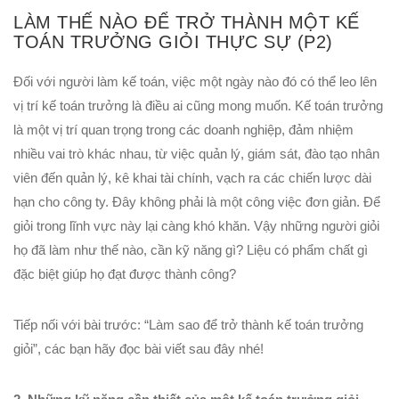
LÀM THẾ NÀO ĐỂ TRỞ THÀNH MỘT KẾ
TOÁN TRƯỞNG GIỎI THỰC SỰ (P2)
Đối với người làm kế toán, việc một ngày nào đó có thể leo lên
vị trí kế toán trưởng là điều ai cũng mong muốn. Kế toán trưởng
là một vị trí quan trọng trong các doanh nghiệp, đảm nhiệm
nhiều vai trò khác nhau, từ việc quản lý, giám sát, đào tạo nhân
viên đến quản lý, kê khai tài chính, vạch ra các chiến lược dài
hạn cho công ty. Đây không phải là một công việc đơn giản. Để
giỏi trong lĩnh vực này lại càng khó khăn. Vậy những người giỏi
họ đã làm như thế nào, cần kỹ năng gì? Liệu có phẩm chất gì
đặc biệt giúp họ đạt được thành công?
Tiếp nối với bài trước: “Làm sao để trở thành kế toán trưởng
giỏi”, các bạn hãy đọc bài viết sau đây nhé!