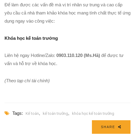
Để làm được các vấn đề mà vị trí nhân sự trung và cao cấp
yêu cầu cả nhà tham khảo khóa học mang tính chất thực tế ứng
dụng ngay vào công việc:
Khóa học kế toán trưởng
Liên hệ ngay Hotline/Zalo:
0903.110.120 (Ms.Hà)
để được tư
vấn và hỗ trợ về khóa học.
(Theo tạp chí tài chính)
Tags:
,
,
Kế toán
kế toán trưởng
khóa học kế toán trưởng
SHARE