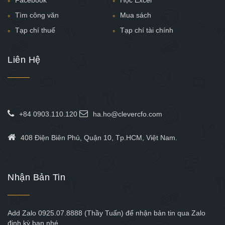
Tìm công văn
Mua sách
Tạp chí thuế
Tạp chí tài chính
Liên Hệ
+84 0903.110.120
ha.ho@clevercfo.com
408 Điện Biên Phủ, Quận 10, Tp.HCM, Việt Nam.
Nhận Bản Tin
Add Zalo 0925.07.8888 (Thầy Tuấn) để nhận bản tin qua Zalo
định kỳ bạn nhé