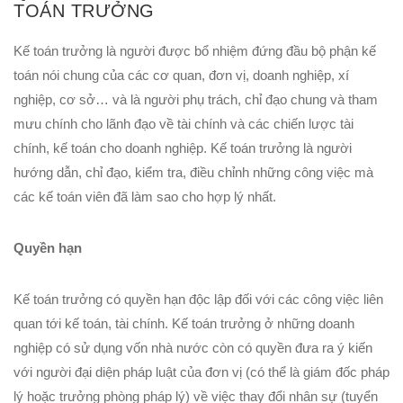
TOÁN TRƯỞNG
Kế toán trưởng là người được bổ nhiệm đứng đầu bộ phận kế
toán nói chung của các cơ quan, đơn vị, doanh nghiệp, xí
nghiệp, cơ sở… và là người phụ trách, chỉ đạo chung và tham
mưu chính cho lãnh đạo về tài chính và các chiến lược tài
chính, kế toán cho doanh nghiệp. Kế toán trưởng là người
hướng dẫn, chỉ đạo, kiểm tra, điều chỉnh những công việc mà
các kế toán viên đã làm sao cho hợp lý nhất.
Quyền hạn
Kế toán trưởng có quyền hạn độc lập đối với các công việc liên
quan tới kế toán, tài chính. Kế toán trưởng ở những doanh
nghiệp có sử dụng vốn nhà nước còn có quyền đưa ra ý kiến
với người đại diện pháp luật của đơn vị (có thể là giám đốc pháp
lý hoặc trưởng phòng pháp lý) về việc thay đổi nhân sự (tuyển