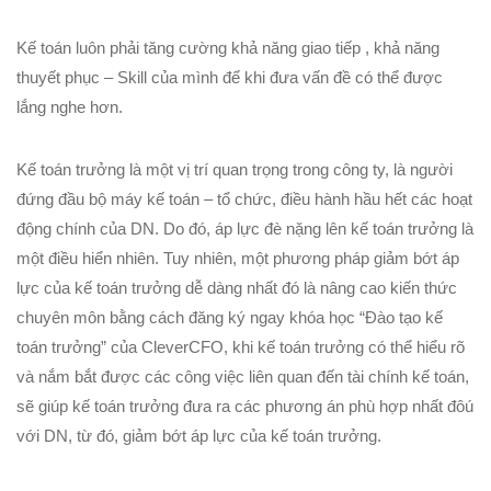
Kế toán luôn phải tăng cường khả năng giao tiếp , khả năng
thuyết phục – Skill của mình để khi đưa vấn đề có thể được
lắng nghe hơn.
Kế toán trưởng là một vị trí quan trọng trong công ty, là người
đứng đầu bộ máy kế toán – tổ chức, điều hành hầu hết các hoạt
động chính của DN. Do đó, áp lực đè nặng lên kế toán trưởng là
một điều hiển nhiên. Tuy nhiên, một phương pháp giảm bớt áp
lực của kế toán trưởng dễ dàng nhất đó là nâng cao kiến thức
chuyên môn bằng cách đăng ký ngay khóa học “Đào tạo kế
toán trưởng” của CleverCFO, khi kế toán trưởng có thể hiểu rõ
và nắm bắt được các công việc liên quan đến tài chính kế toán,
sẽ giúp kế toán trưởng đưa ra các phương án phù hợp nhất đôú
với DN, từ đó, giảm bớt áp lực của kế toán trưởng.