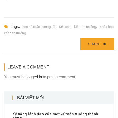
Tags:
,
,
,
học kế toán trưởng tốt
Kế toán
kế toán trưởng
khóa học
kế toán trưởng
SHARE
LEAVE A COMMENT
You must be
logged in
to post a comment.
BÀI VIẾT MỚI
Kỹ năng lãnh đạo của một kế toán trưởng thành
công