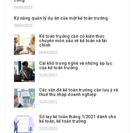
06/04/2023
Kỹ năng quản lý dự án của một kế toán trưởng
06/04/2023
Kế toán trưởng cần có kiến thức
chuyên môn sâu về kế toán và tài
chính
06/04/2023
Cái khó trong nghề và những áp lực
của kế toán trưởng
11/01/2021
Các vấn đề kế toán trưởng cần lưu ý về
thuế thu nhập doanh nghiệp
11/01/2021
Sổ tay kế toán tháng 1/2021 dành cho
kế toán, kế toán trưởng
11/01/2021