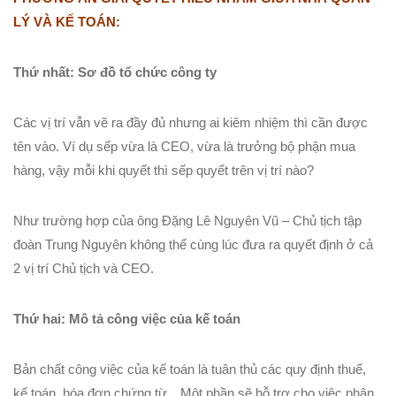
LÝ VÀ KẾ TOÁN:
Thứ nhất: Sơ đồ tổ chức công ty
Các vị trí vẫn vẽ ra đầy đủ nhưng ai kiêm nhiệm thì cần được
tên vào. Ví dụ sếp vừa là CEO, vừa là trưởng bộ phận mua
hàng, vậy mỗi khi quyết thì sếp quyết trên vị trí nào?
Như trường hợp của ông Đặng Lê Nguyên Vũ – Chủ tịch tập
đoàn Trung Nguyên không thể cùng lúc đưa ra quyết định ở cả
2 vị trí Chủ tịch và CEO.
Thứ hai: Mô tả công việc của kế toán
Bản chất công việc của kế toán là tuân thủ các quy định thuế,
kế toán, hóa đơn chứng từ…Một phần sẽ hỗ trợ cho việc phân