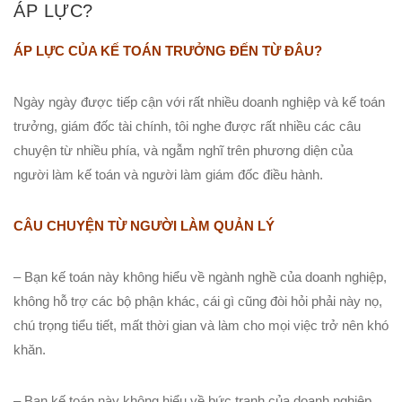
ÁP LỰC?
ÁP LỰC CỦA KẾ TOÁN TRƯỞNG ĐẾN TỪ ĐÂU?
Ngày ngày được tiếp cận với rất nhiều doanh nghiệp và kế toán
trưởng, giám đốc tài chính, tôi nghe được rất nhiều các câu
chuyện từ nhiều phía, và ngẫm nghĩ trên phương diện của
người làm kế toán và người làm giám đốc điều hành.
CÂU CHUYỆN TỪ NGƯỜI LÀM QUẢN LÝ
– Bạn kế toán này không hiểu về ngành nghề của doanh nghiệp,
không hỗ trợ các bộ phận khác, cái gì cũng đòi hỏi phải này nọ,
chú trọng tiểu tiết, mất thời gian và làm cho mọi việc trở nên khó
khăn.
– Bạn kế toán này không hiểu về bức tranh của doanh nghiệp,