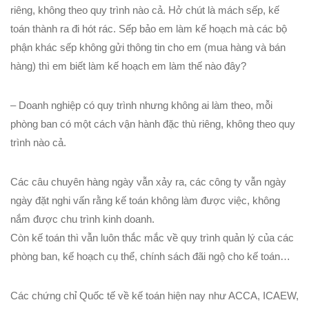
riêng, không theo quy trình nào cả. Hở chút là mách sếp, kế
toán thành ra đi hót rác. Sếp bảo em làm kế hoạch mà các bộ
phận khác sếp không gửi thông tin cho em (mua hàng và bán
hàng) thì em biết làm kế hoạch em làm thế nào đây?
– Doanh nghiệp có quy trình nhưng không ai làm theo, mỗi
phòng ban có một cách vận hành đặc thù riêng, không theo quy
trình nào cả.
Các câu chuyên hàng ngày vẫn xảy ra, các công ty vẫn ngày
ngày đặt nghi vấn rằng kế toán không làm được việc, không
nắm được chu trình kinh doanh.
Còn kế toán thì vẫn luôn thắc mắc về quy trình quản lý của các
phòng ban, kế hoạch cụ thể, chính sách đãi ngộ cho kế toán…
Các chứng chỉ Quốc tế về kế toán hiện nay như ACCA, ICAEW,