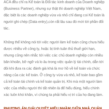
ACA đều chỉ ra Kế toán là Đối tác kinh doanh của Doanh nghiệp
(Business Partner), nhưng sự thật thì doanh nghiệp Việt Nam,
đặc biệt là các doanh nghiệp vừa và nhỏ chỉ đang coi Kế toán là
người ghi chép (Data entry),còn rất lâu sau đó mới tới phần đối
tác.
Không thể không nói tới việc người làm kế toán cũng chưa hiểu
được nhiều về công ty, hoặc bị tính tuân thủ thuế giới hạn,
nhưng cũng nên nhắc tới việc các chủ doanh nghiệp còn nhiều
băn khoăn, bỡ ngỡ và lo âu trong việc quản lý tài chính, dẫn tới
đôi khi đưa ra các đánh giá khá là mơ hồ về kế toán và chức
năng của các kế toán. Ở công ty vừa và nhỏ, kế toán bao gồm
cả kế toán tài chính và kế toán quản trị. Khi mà một người làm
việc của nhiều người thì tất nhiên là để hiểu đúng, hiểu chính
xác luôn khó khăn, vì chúng ta phải hiểu vị trí của họ đang làm.
PHƯƠNG ÁN GIẢI QUYẾT HIỂU NHẦM GIỮA NHÀ QUẢN