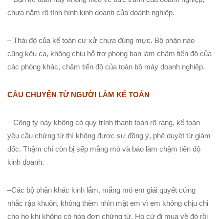
chưa nắm rõ tình hình kinh doanh của doanh nghiệp.
– Thái độ của kế toán cư xử chưa đúng mực. Bộ phận nào
cũng kêu ca, không chịu hỗ trợ phòng ban làm chậm tiến độ của
các phòng khác, chậm tiến độ của toàn bộ máy doanh nghiệp.
CÂU CHUYỆN TỪ NGƯỜI LÀM KẾ TOÁN
– Công ty này không có quy trình thanh toán rõ ràng, kế toán
yêu cầu chứng từ thì không được sự đồng ý, phê duyệt từ giám
đốc. Thậm chí còn bị sếp mắng mỏ và bảo làm chậm tiến độ
kinh doanh.
–Các bộ phận khác kinh lắm, mắng mỏ em giải quyết cứng
nhắc rập khuôn, không thèm nhìn mặt em vì em không chịu chi
cho họ khi không có hóa đơn chứng từ. Họ cứ đi mua về đó rồi