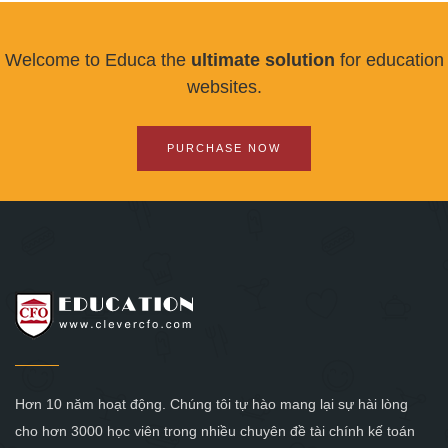
Welcome to Educa the
ultimate solution
for education
websites.
PURCHASE NOW
Hơn 10 năm hoạt động. Chúng tôi tự hào mang lại sự hài lòng
cho hơn 3000 học viên trong nhiều chuyên đề tài chính kế toán