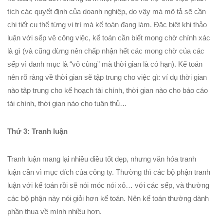
tích các quyết định của doanh nghiệp, do vậy mà mô tả sẽ cần
chi tiết cụ thể từng vị trí mà kế toán đang làm. Đặc biệt khi thảo
luận với sếp vê công việc, kế toán cần biết mong chờ chính xác
là gì (và cũng đừng nên chấp nhận hết các mong chờ của các
sếp vì danh mục là “vô cùng” mà thời gian là có hạn). Kế toán
nên rõ ràng về thời gian sẽ tập trung cho việc gì: ví dụ thời gian
nào tâp trung cho kế hoạch tài chính, thời gian nào cho báo cáo
tài chính, thời gian nào cho tuân thủ…
Thứ 3: Tranh luận
Tranh luận mang lại nhiều điều tốt đẹp, nhưng văn hóa tranh
luận cần vì mục đích của công ty. Thường thì các bộ phận tranh
luận với kế toán rồi sẽ nói móc nói xỏ… với các sếp, và thường
các bộ phận này nói giỏi hơn kế toán. Nên kế toán thường dành
phần thua về mình nhiều hơn.