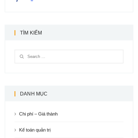
TÌM KIẾM
DANH MỤC
Chi phí – Giá thành
Kế toán quản trị