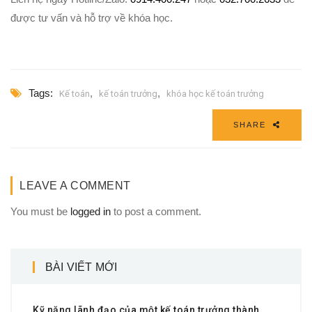
được tư vấn và hỗ trợ về khóa học.
Tags:
,
,
Kế toán
kế toán trưởng
khóa học kế toán trưởng
SHARE
LEAVE A COMMENT
You must be
logged in
to post a comment.
BÀI VIẾT MỚI
Kỹ năng lãnh đạo của một kế toán trưởng thành