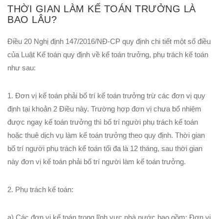
THỜI GIAN LÀM KẾ TOÁN TRƯỞNG LÀ
BAO LÂU?
Điều 20 Nghị định 147/2016/NĐ-CP quy định chi tiết một số điều
của Luật Kế toán quy định về kế toán trưởng, phụ trách kế toán
như sau:
1. Đơn vị kế toán phải bố trí kế toán trưởng trừ các đơn vị quy
định tại khoản 2 Điều này. Trường hợp đơn vị chưa bổ nhiệm
được ngay kế toán trưởng thì bố trí người phụ trách kế toán
hoặc thuê dịch vụ làm kế toán trưởng theo quy định. Thời gian
bố trí người phụ trách kế toán tối đa là 12 tháng, sau thời gian
này đơn vị kế toán phải bố trí người làm kế toán trưởng.
2. Phụ trách kế toán:
a) Các đơn vị kế toán trong lĩnh vực nhà nước bao gồm: Đơn vị