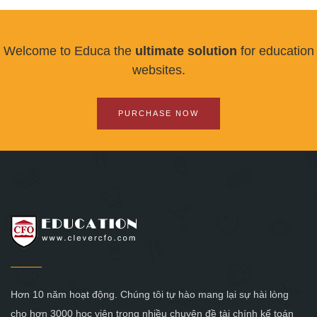
Welcome to Educa the
ultimate solution
for education
websites.
PURCHASE NOW
Hơn 10 năm hoạt động. Chúng tôi tự hào mang lại sự hài lòng
cho hơn 3000 học viên trong nhiều chuyên đề tài chính kế toán