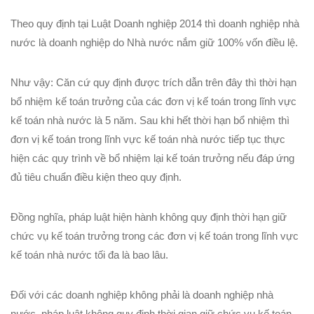
Theo quy định tại Luật Doanh nghiệp 2014 thì doanh nghiệp nhà
nước là doanh nghiệp do Nhà nước nắm giữ 100% vốn điều lệ.
Như vậy: Căn cứ quy định được trích dẫn trên đây thì thời hạn
bổ nhiệm kế toán trưởng của các đơn vị kế toán trong lĩnh vực
kế toán nhà nước là 5 năm. Sau khi hết thời hạn bổ nhiệm thì
đơn vị kế toán trong lĩnh vực kế toán nhà nước tiếp tục thực
hiện các quy trình về bổ nhiệm lại kế toán trưởng nếu đáp ứng
đủ tiêu chuẩn điều kiện theo quy định.
Đồng nghĩa, pháp luật hiện hành không quy định thời hạn giữ
chức vụ kế toán trưởng trong các đơn vị kế toán trong lĩnh vực
kế toán nhà nước tối đa là bao lâu.
Đối với các doanh nghiệp không phải là doanh nghiệp nhà
nước, pháp luật không quy định thời gian giữ chức vụ kế toán