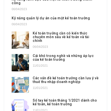
công
06/04/2023
Kỹ năng quản lý dự án của một kế toán trưởng
06/04/2023
Kế toán trưởng cần có kiến thức
chuyên môn sâu về kế toán và tài
chính
06/04/2023
Cái khó trong nghề và những áp lực
của kế toán trưởng
11/01/2021
Các vấn đề kế toán trưởng cần lưu ý về
thuế thu nhập doanh nghiệp
11/01/2021
Sổ tay kế toán tháng 1/2021 dành cho
kế toán, kế toán trưởng
11/01/2021