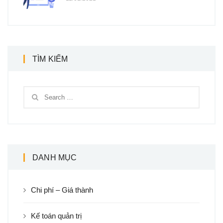
TÌM KIẾM
DANH MỤC
Chi phí – Giá thành
Kế toán quản trị