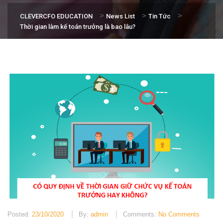
>
>
>
CLEVERCFO EDUCATION
News List
Tin Tức
Thời gian làm kế toán trưởng là bao lâu?
Posted:
23/10/2020
By:
admin
Comments:
No Comments