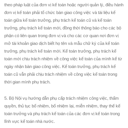
theo pháp luật của đơn vị kế toán hoặc người quản lý, điều hành
đơn vị kế toán phải tổ chức bàn giao công việc và tài liệu kế
toán giữa kế toán trưởng, phụ trách kế toán cũ và kế toán
trưởng, phụ trách kế toán mới, đồng thời thông báo cho các bộ
phận có liên quan trong đơn vị và cho các cơ quan nơi đơn vị
mở tài khoản giao dịch biết họ tên và mẫu chữ ký của kế toán
trưởng, phụ trách kế toán mới. Kế toán trưởng, phụ trách kế
toán mới chịu trách nhiệm về công việc kế toán của mình kể từ
ngày nhận bàn giao công việc. Kế toán trưởng, phụ trách kế
toán cũ vẫn phải chịu trách nhiệm về công việc kế toán trong
thời gian mình phụ trách.
5. Bộ Nội vụ hướng dẫn phụ cấp trách nhiệm công việc, thẩm
quyền, thủ tục bổ nhiệm, bổ nhiệm lại, miễn nhiệm, thay thế kế
toán trưởng và phụ trách kế toán của các đơn vị kế toán trong
lĩnh vực kế toán nhà nước.