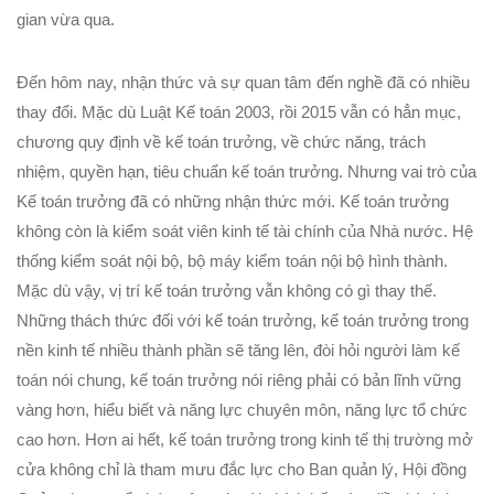
gian vừa qua.
Đến hôm nay, nhận thức và sự quan tâm đến nghề đã có nhiều
thay đổi. Mặc dù Luật Kế toán 2003, rồi 2015 vẫn có hẳn mục,
chương quy định về kế toán trưởng, về chức năng, trách
nhiệm, quyền hạn, tiêu chuẩn kế toán trưởng. Nhưng vai trò của
Kế toán trưởng đã có những nhận thức mới. Kế toán trưởng
không còn là kiểm soát viên kinh tế tài chính của Nhà nước. Hệ
thống kiểm soát nội bộ, bộ máy kiểm toán nội bộ hình thành.
Mặc dù vậy, vị trí kế toán trưởng vẫn không có gì thay thế.
Những thách thức đối với kế toán trưởng, kế toán trưởng trong
nền kinh tế nhiều thành phần sẽ tăng lên, đòi hỏi người làm kế
toán nói chung, kế toán trưởng nói riêng phải có bản lĩnh vững
vàng hơn, hiểu biết và năng lực chuyên môn, năng lực tổ chức
cao hơn. Hơn ai hết, kế toán trưởng trong kinh tế thị trường mở
cửa không chỉ là tham mưu đắc lực cho Ban quản lý, Hội đồng