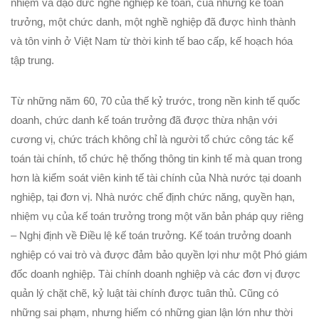
nhiệm và đạo đức nghề nghiệp kế toán, của những kế toán
trưởng, một chức danh, một nghề nghiệp đã được hình thành
và tôn vinh ở Việt Nam từ thời kinh tế bao cấp, kế hoạch hóa
tập trung.
Từ những năm 60, 70 của thế kỷ trước, trong nền kinh tế quốc
doanh, chức danh kế toán trưởng đã được thừa nhận với
cương vị, chức trách không chỉ là người tổ chức công tác kế
toán tài chính, tổ chức hệ thống thông tin kinh tế mà quan trong
hơn là kiểm soát viên kinh tế tài chính của Nhà nước tại doanh
nghiệp, tại đơn vị. Nhà nước chế định chức năng, quyền hạn,
nhiệm vụ của kế toán trưởng trong một văn bản pháp quy riêng
– Nghị định về Điều lệ kế toán trưởng. Kế toán trưởng doanh
nghiệp có vai trò và được đảm bảo quyền lợi như một Phó giám
đốc doanh nghiệp. Tài chính doanh nghiệp và các đơn vị được
quản lý chặt chẽ, kỷ luật tài chính được tuân thủ. Cũng có
những sai phạm, nhưng hiếm có những gian lận lớn như thời