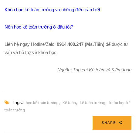
Khóa học kế toán trưởng và những điều cần biết
Nên học kế toán trưởng ở đâu tốt?
Liên hệ ngay Hotline/Zalo:
0914.400.247 (Ms.Tiên)
để được tư
vấn và hỗ trợ về khóa học.
Nguồn: Tạp chí Kế toán và Kiểm toán
Tags:
,
,
,
học kế toán trưởng
Kế toán
kế toán trưởng
khóa học kế
toán trưởng
SHARE