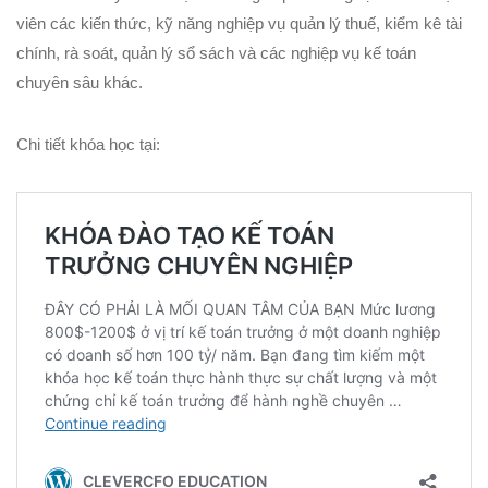
viên các kiến thức, kỹ năng nghiệp vụ quản lý thuế, kiểm kê tài
chính, rà soát, quản lý sổ sách và các nghiệp vụ kế toán
chuyên sâu khác.
Chi tiết khóa học tại: