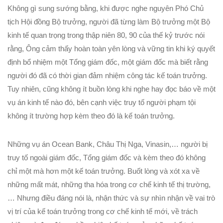
Không gì sung sướng bằng, khi được nghe nguyên Phó Chủ
tịch Hội đồng Bộ trưởng, người đã từng làm Bộ trưởng một Bộ
kinh tế quan trọng trong thập niên 80, 90 của thế kỷ trước nói
rằng, Ông cảm thấy hoàn toàn yên lòng và vững tin khi ký quyết
định bổ nhiệm một Tổng giám đốc, một giám đốc mà biết rằng
người đó đã có thời gian đảm nhiệm công tác kế toán trưởng.
Tuy nhiên, cũng không ít buồn lòng khi nghe hay đọc báo về một
vụ án kinh tế nào đó, bên cạnh việc truy tố người phạm tội
không ít trường hợp kèm theo đó là kế toán trưởng.
Những vụ án Ocean Bank, Châu Thị Nga, Vinasin,… người bị
truy tố ngoài giám đốc, Tổng giám đốc và kèm theo đó không
chỉ một mà hơn một kế toán trưởng. Buốt lòng và xót xa về
những mất mát, những tha hóa trong cơ chế kinh tế thị trường,
… Nhưng điều đáng nói là, nhận thức và sự nhìn nhận về vai trò
vị trí của kế toán trưởng trong cơ chế kinh tế mới, về trách