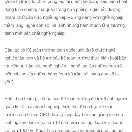
Quản trị trong tổ chức công tác tài chính kế toán, điều hành hoạt
động kinh doanh, mà quan trọng hơn phải giữ gìn, bồi dưỡng
phẩm chất đạo đức nghề nghiệp – xứng đáng với nghề nghiệp
thầm lặng, nghề con số, xa lánh những ham muốn tầm thường,
đánh mất bản chất nghề nghiệp.
Câu lạc bộ Kế toán trưởng toàn quốc luôn là tổ chức nghề
nghiệp tập hợp và hỗ trợ các kế toán trưởng thực hiện hoài bão
và niềm tự hào của nghề nghiệp – nghề tạo lập những con số
biết nói, tạo lập những hàng “con số trăn trở, hàng con số ta
yêu”.
Hãy chọn tham gia khóa học Kế toán trưởng để trở thành người
quản lý kế toán doanh nghiệp thực thụ. Khóa học kế toán
trưởng của CleverCFO được giảng dạy bởi các giảng viên có
kinh nghiệm làm việc hơn 10 năm với các tập đoàn với doanh
số hơn 1000 tỷ. Khóa học sẽ cung cấp và trang bị cho các học