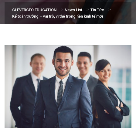
>
>
>
CLEVERCFO EDUCATION
News List
Tin Tức
Kế toán trưởng – vai trò, vị thế trong nền kinh tế mới