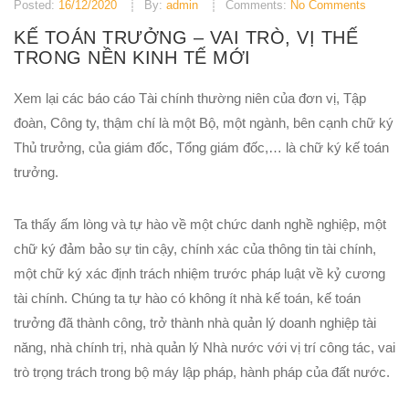
Posted:
16/12/2020
By:
admin
Comments:
No Comments
KẾ TOÁN TRƯỞNG – VAI TRÒ, VỊ THẾ
TRONG NỀN KINH TẾ MỚI
Xem lại các báo cáo Tài chính thường niên của đơn vị, Tập
đoàn, Công ty, thậm chí là một Bộ, một ngành, bên cạnh chữ ký
Thủ trưởng, của giám đốc, Tổng giám đốc,… là chữ ký kế toán
trưởng.
Ta thấy ấm lòng và tự hào về một chức danh nghề nghiệp, một
chữ ký đảm bảo sự tin cậy, chính xác của thông tin tài chính,
một chữ ký xác định trách nhiệm trước pháp luật về kỷ cương
tài chính. Chúng ta tự hào có không ít nhà kế toán, kế toán
trưởng đã thành công, trở thành nhà quản lý doanh nghiệp tài
năng, nhà chính trị, nhà quản lý Nhà nước với vị trí công tác, vai
trò trọng trách trong bộ máy lập pháp, hành pháp của đất nước.