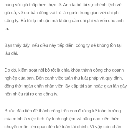
hàng với giá thấp hơn thực tế. Anh ta bỏ túi sự chênh lệch về
giá cả, về cơ bản đóng vai trò là người trung gian với chi phí
công ty. Bỏ túi lợi nhuận mà không cần chi phí và vốn cho anh
ta.
Bạn thấy đấy, nếu điều này tiếp diễn, công ty sẽ không tồn tại
lâu dài.
Do đó, kiểm soát nội bộ tốt là chìa khóa thành công cho doanh
nghiệp của bạn. Bên cạnh việc tuân thủ luật pháp và quy định,
đồng thời ngăn chặn nhân viên lấy cắp tài sản hoặc gian lận gây
nên nhiều rủi ro cho công ty.
Bước đầu tiên để thành công trên con đường kế toán trưởng
của mình là việc tích lũy kinh nghiệm và nâng cao kiến thức
chuyên môn liên quan đến kế toán tài chính. Vì vậy còn chần