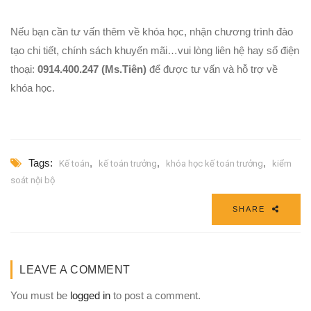
Nếu bạn cần tư vấn thêm về khóa học, nhận chương trình đào
tạo chi tiết, chính sách khuyến mãi…vui lòng liên hệ hay số điện
thoại:
0914.400.247 (Ms.Tiên)
để được tư vấn và hỗ trợ về
khóa học.
Tags:
,
,
,
Kế toán
kế toán trưởng
khóa học kế toán trưởng
kiểm
soát nội bộ
SHARE
LEAVE A COMMENT
You must be
logged in
to post a comment.