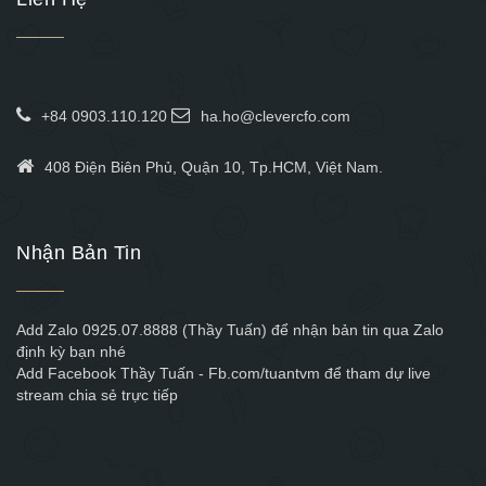
+84 0903.110.120
ha.ho@clevercfo.com
408 Điện Biên Phủ, Quận 10, Tp.HCM, Việt Nam.
Nhận Bản Tin
Add Zalo 0925.07.8888 (Thầy Tuấn) để nhận bản tin qua Zalo
định kỳ bạn nhé
Add Facebook Thầy Tuấn - Fb.com/tuantvm để tham dự live
stream chia sẻ trực tiếp