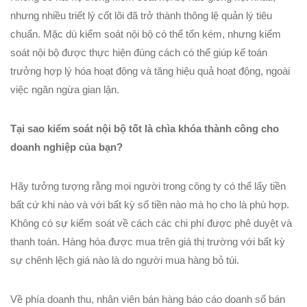
nhưng nhiều triết lý cốt lõi đã trở thành thông lệ quản lý tiêu
chuẩn. Mặc dù kiểm soát nội bộ có thể tốn kém, nhưng kiểm
soát nội bộ được thực hiện đúng cách có thể giúp kế toán
trưởng hợp lý hóa hoạt động và tăng hiệu quả hoạt động, ngoài
việc ngăn ngừa gian lận.
Tại sao kiểm soát nội bộ tốt là chìa khóa thành công cho
doanh nghiệp của bạn?
Hãy tưởng tượng rằng mọi người trong công ty có thể lấy tiền
bất cứ khi nào và với bất kỳ số tiền nào mà họ cho là phù hợp.
Không có sự kiểm soát về cách các chi phí được phê duyệt và
thanh toán. Hàng hóa được mua trên giá thị trường với bất kỳ
sự chênh lệch giá nào là do người mua hàng bỏ túi.
Về phía doanh thu, nhân viên bán hàng báo cáo doanh số bán