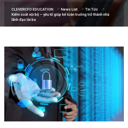
>
>
>
CLEVERCFO EDUCATION
News List
Tin Tức
Kiểm soát nội bộ – yếu tố giúp kế toán trưởng trở thành nhà
lãnh đạo tài ba