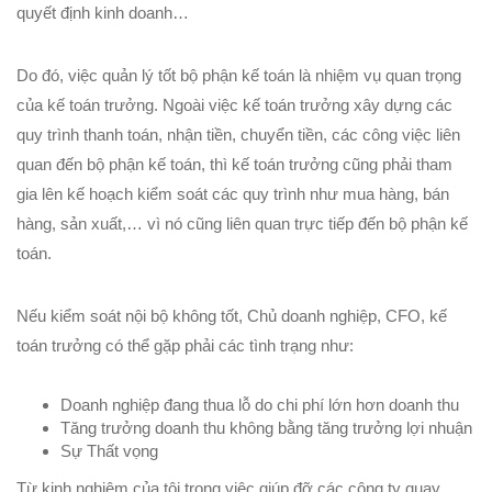
quyết định kinh doanh…
Do đó, việc quản lý tốt bộ phận kế toán là nhiệm vụ quan trọng
của kế toán trưởng. Ngoài việc kế toán trưởng xây dựng các
quy trình thanh toán, nhận tiền, chuyển tiền, các công việc liên
quan đến bộ phận kế toán, thì kế toán trưởng cũng phải tham
gia lên kế hoạch kiểm soát các quy trình như mua hàng, bán
hàng, sản xuất,… vì nó cũng liên quan trực tiếp đến bộ phận kế
toán.
Nếu kiểm soát nội bộ không tốt, Chủ doanh nghiệp, CFO, kế
toán trưởng có thể gặp phải các tình trạng như:
Doanh nghiệp đang thua lỗ do chi phí lớn hơn doanh thu
Tăng trưởng doanh thu không bằng tăng trưởng lợi nhuận
Sự Thất vọng
Từ kinh nghiệm của tôi trong việc giúp đỡ các công ty quay