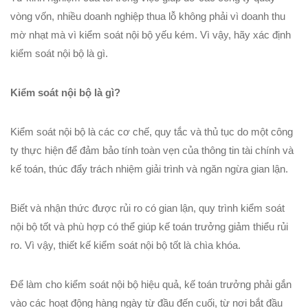
vòng vốn, nhiều doanh nghiệp thua lỗ không phải vì doanh thu
mờ nhạt mà vì kiểm soát nội bộ yếu kém. Vì vậy, hãy xác định
kiểm soát nội bộ là gì.
Kiểm soát nội bộ là gì?
Kiểm soát nội bộ là các cơ chế, quy tắc và thủ tục do một công
ty thực hiện để đảm bảo tính toàn vẹn của thông tin tài chính và
kế toán, thúc đẩy trách nhiệm giải trình và ngăn ngừa gian lận.
Biết và nhận thức được rủi ro có gian lận, quy trình kiểm soát
nội bộ tốt và phù hợp có thể giúp kế toán trưởng giảm thiểu rủi
ro. Vì vậy, thiết kế kiểm soát nội bộ tốt là chìa khóa.
Để làm cho kiểm soát nội bộ hiệu quả, kế toán trưởng phải gắn
vào các hoạt động hàng ngày từ đầu đến cuối, từ nơi bắt đầu