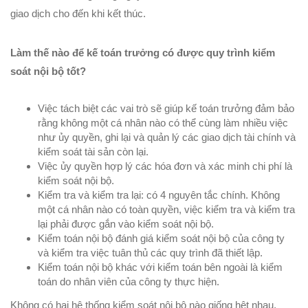
giao dịch cho đến khi kết thúc.
Làm thế nào để kế toán trưởng có được quy trình kiểm
soát nội bộ tốt?
Việc tách biệt các vai trò sẽ giúp kế toán trưởng đảm bảo
rằng không một cá nhân nào có thể cùng làm nhiều việc
như ủy quyền, ghi lại và quản lý các giao dịch tài chính và
kiểm soát tài sản còn lại.
Việc ủy quyền hợp lý các hóa đơn và xác minh chi phí là
kiểm soát nội bộ.
Kiểm tra và kiểm tra lại: có 4 nguyên tắc chính. Không
một cá nhân nào có toàn quyền, việc kiểm tra và kiểm tra
lại phải được gắn vào kiểm soát nội bộ.
Kiểm toán nội bộ đánh giá kiểm soát nội bộ của công ty
và kiểm tra việc tuân thủ các quy trình đã thiết lập.
Kiểm toán nội bộ khác với kiểm toán bên ngoài là kiểm
toán do nhân viên của công ty thực hiện.
Không có hai hệ thống kiểm soát nội bộ nào giống hệt nhau,