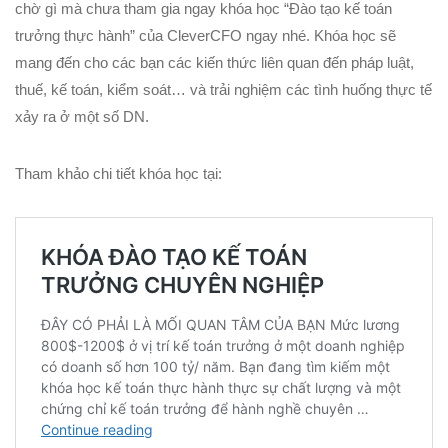
chờ gì mà chưa tham gia ngay khóa học “Đào tạo kế toán
trưởng thực hành” của CleverCFO ngay nhé. Khóa học sẽ
mang đến cho các bạn các kiến thức liên quan đến pháp luật,
thuế, kế toán, kiểm soát… và trải nghiệm các tình huống thực tế
xảy ra ở một số DN.
Tham khảo chi tiết khóa học tại: