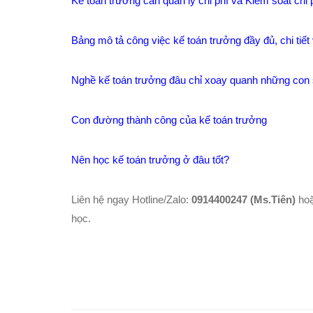
Kế toán trưởng cần quản lý chi phí và Kiểm soát chi 
Bảng mô tả công việc kế toán trưởng đầy đủ, chi tiết 
Nghề kế toán trưởng đâu chỉ xoay quanh những con
Con đường thành công của kế toán trưởng
Nên học kế toán trưởng ở đâu tốt?
Liên hệ ngay Hotline/Zalo:
0914400247 (Ms.Tiên)
ho
học.