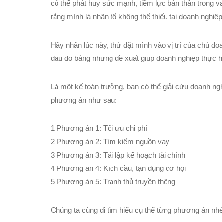
có thể phát huy sức mạnh, tiềm lực bản thân trong vai
rằng mình là nhân tố không thể thiếu tại doanh nghiệp
Hãy nhân lúc này, thử đặt mình vào vị trí của chủ doa
đau đó bằng những đề xuất giúp doanh nghiệp thực hi
Là một kế toán trưởng, bạn có thể giải cứu doanh 
phương án như sau:
1 Phương án 1: Tối ưu chi phí
2 Phương án 2: Tìm kiếm nguồn vay
3 Phương án 3: Tái lập kế hoạch tài chính
4 Phương án 4: Kích cầu, tận dụng cơ hội
5 Phương án 5: Tranh thủ truyền thông
Chúng ta cùng đi tìm hiểu cụ thể từng phương án nhé