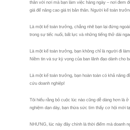
thân với nơi mà bạn làm việc hàng ngày – nơi đem đ
giá để nâng cao giá trị bản thân. Người kế toán trưởn
Là một kế toán trưởng, chẳng nhẽ bạn lại đứng ngoài
trong sự tiếc nuối, bất lực và những tiếng thở dài ng
Là một kế toán trưởng, bạn không chỉ là người đi l
Niềm tin và sự kỳ vọng của ban lãnh đạo dành cho bạ
Là một kế toán trưởng, bạn hoàn toàn có khả năng đ
cứu doanh nghiệp!
Tôi hiểu rằng bỏ cuộc lúc nào cũng dễ dàng hơn là ở
nghiệm dạn dày, bạn thừa sức tìm thấy cơ hội mới tạ
NHƯNG, lúc này đây chính là thời điểm mà doanh ng