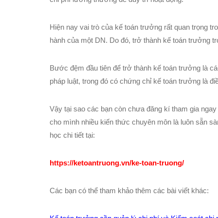
Hiện nay vai trò của kế toán trưởng rất quan trọng tr
hành của một DN. Do đó, trở thành kế toán trưởng tr
Bước đệm đầu tiên để trở thành kế toán trưởng là cá
pháp luật, trong đó có chứng chỉ kế toán trưởng là đi
Vậy tại sao các bạn còn chưa đăng kí tham gia ngay
cho mình nhiều kiến thức chuyên môn là luôn sẵn s
học chi tiết tại:
https://ketoantruong.vn/ke-toan-truong/
Các bạn có thể tham khảo thêm các bài viết khác: