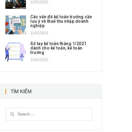
11/01/2021
Các vấn đề kế toán trưởng cần
lưu ý về thuế thu nhập doanh
nghiệp
11/01/2021
Sổ tay kế toán tháng 1/2021
dành cho kế toán, kế toán
trưởng
11/01/2021
TÌM KIẾM