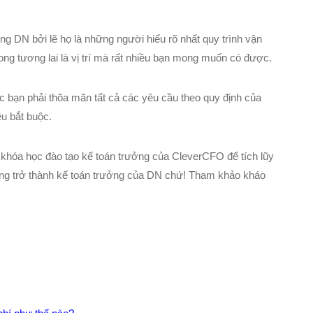
ong DN bởi lẽ họ là những người hiểu rõ nhất quy trình vận
ong tương lai là vị trí mà rất nhiều bạn mong muốn có được.
c bạn phải thõa mãn tất cả các yêu cầu theo quy định của
ều bắt buộc.
 khóa học đào tạo kế toán trưởng của CleverCFO để tích lũy
àng trở thành kế toán trưởng của DN chứ! Tham khảo kháo