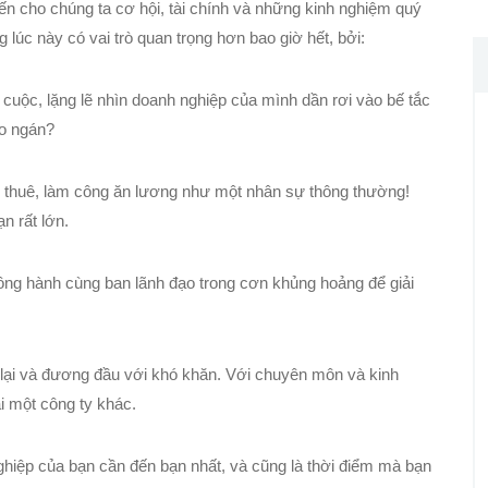
ến cho chúng ta cơ hội, tài chính và những kinh nghiệm quý
g lúc này có vai trò quan trọng hơn bao giờ hết, bởi:
 cuộc, lặng lẽ nhìn doanh nghiệp của mình dần rơi vào bế tắc
ao ngán?
àm thuê, làm công ăn lương như một nhân sự thông thường!
n rất lớn.
ồng hành cùng ban lãnh đạo trong cơn khủng hoảng để giải
 lại và đương đầu với khó khăn. Với chuyên môn và kinh
i một công ty khác.
hiệp của bạn cần đến bạn nhất, và cũng là thời điểm mà bạn