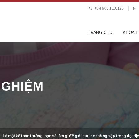
+84 903.110.120
TRANG CHỦ
KHÓA 
 NGHIỆM
>
Là một kế toán trưởng, bạn sẽ làm gì để giải cứu doanh nghiệp trong đại dị