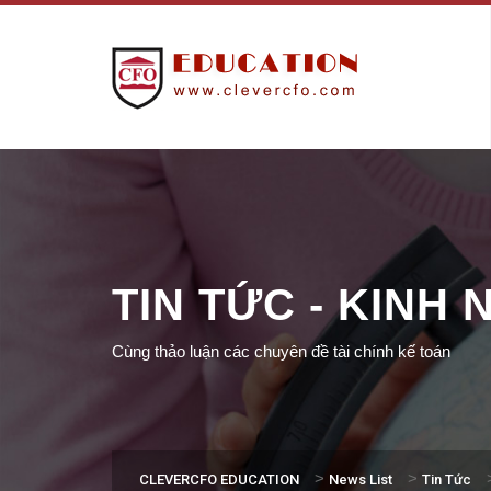
TIN TỨC - KINH
Cùng thảo luận các chuyên đề tài chính kế toán
>
>
CLEVERCFO EDUCATION
News List
Tin Tức