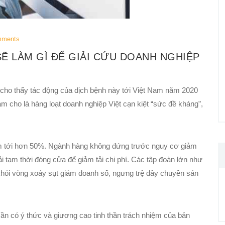
mments
Ẽ LÀM GÌ ĐỂ GIẢI CỨU DOANH NGHIỆP
án cho thấy tác động của dịch bệnh này tới Việt Nam năm 2020
làm cho là hàng loạt doanh nghiệp Việt cạn kiệt “sức đề kháng”,
m tới hơn 50%. Ngành hàng không đứng trước nguy cơ giảm
i tạm thời đóng cửa để giảm tải chi phí. Các tập đoàn lớn như
hỏi vòng xoáy sụt giảm doanh số, ngưng trệ dây chuyền sản
cần có ý thức và giương cao tinh thần trách nhiệm của bản