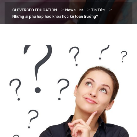
>
>
>
CLEVERCFO EDUCATION
News List
Tin Tức
Những ai phù hợp học khóa học kế toán trưởng?