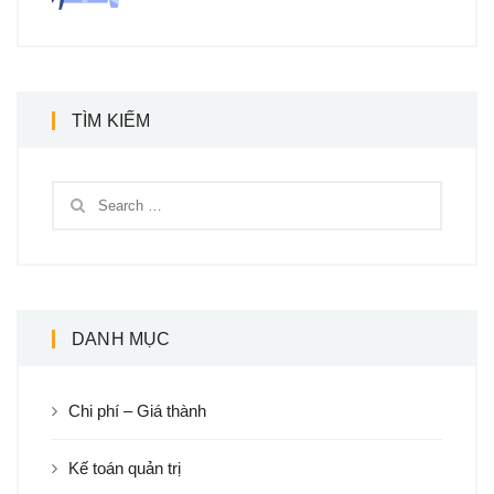
TÌM KIẾM
DANH MỤC
Chi phí – Giá thành
Kế toán quản trị