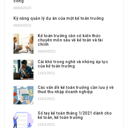
công
06/04/2023
Kỹ năng quản lý dự án của một kế toán trưởng
06/04/2023
Kế toán trưởng cần có kiến thức
chuyên môn sâu về kế toán và tài
chính
06/04/2023
Cái khó trong nghề và những áp lực
của kế toán trưởng
11/01/2021
Các vấn đề kế toán trưởng cần lưu ý về
thuế thu nhập doanh nghiệp
11/01/2021
Sổ tay kế toán tháng 1/2021 dành cho
kế toán, kế toán trưởng
11/01/2021