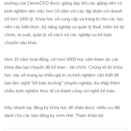
trưởng của CleverCFO được giảng dạy bởi các giảng viên có
kinh nghiệm làm việc hơn 10 năm với các tập đoàn với doanh
số hơn 1000 tỷ. Khóa học sẽ cung cấp và trang bị cho các học
viên các kiến thức, kỹ năng nghiệp vụ quản lý thuế, kiểm kê tài
chính, rà soát, quản lý sổ sách và các nghiệp vụ kế toán
chuyên sâu khác.
Hơn 10 năm hoạt động, với hơn 5000 học viên tham dự các
khóa đào tạo chuyên đề kế toán – tài chính. Chúng tôi tin khóa
học này sẽ mang lại nhiều giá trị và kinh nghiệm cần thiết để
bạn làm nghề “kế toán trưởng” chuyên nghiệp, thu thập thêm
nhiều kinh nghiệm thực tế và thành công với nghề kế toán.
Hãy nhanh tay đăng ký khóa học để nhận được nhiều ưu đãi
dành cho các bạn đăng ký sớm nhé. Tham khảo tại: