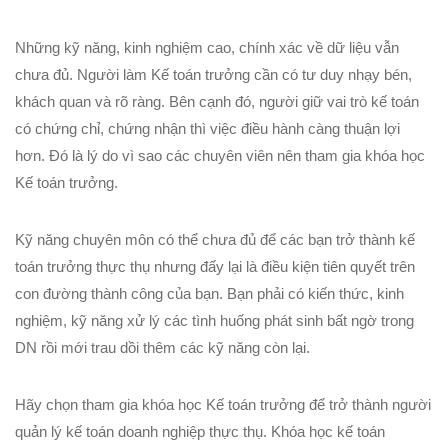
Những kỹ năng, kinh nghiệm cao, chính xác về dữ liệu vẫn
chưa đủ. Người làm Kế toán trưởng cần có tư duy nhạy bén,
khách quan và rõ ràng. Bên cạnh đó, người giữ vai trò kế toán
có chứng chỉ, chứng nhận thì việc điều hành càng thuận lợi
hơn. Đó là lý do vì sao các chuyên viên nên tham gia khóa học
Kế toán trưởng.
Kỹ năng chuyên môn có thể chưa đủ để các bạn trở thành kế
toán trưởng thực thụ nhưng đấy lại là điều kiện tiên quyết trên
con đường thành công của bạn. Bạn phải có kiến thức, kinh
nghiệm, kỹ năng xử lý các tình huống phát sinh bất ngờ trong
DN rồi mới trau dồi thêm các kỹ năng còn lại.
Hãy chọn tham gia khóa học Kế toán trưởng để trở thành người
quản lý kế toán doanh nghiệp thực thụ. Khóa học kế toán