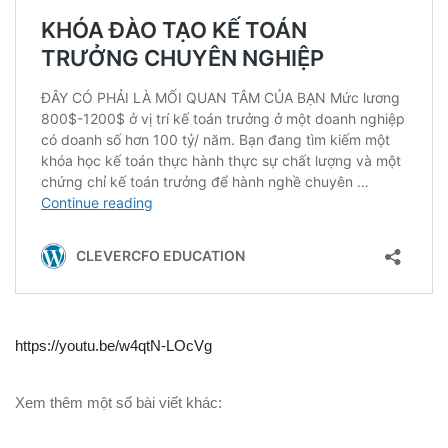
https://youtu.be/w4qtN-LOcVg
Xem thêm một số bài viết khác: