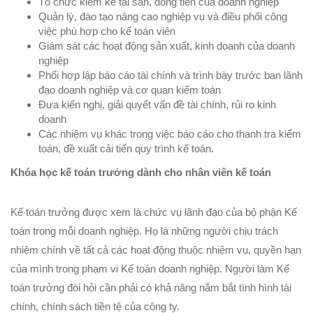
Tổ chức kiểm kê tài sản, dòng tiền của doanh nghiệp
Quản lý, đào tạo nâng cao nghiệp vụ và điều phối công
việc phù hợp cho kế toán viên
Giám sát các hoạt động sản xuất, kinh doanh của doanh
nghiệp
Phối hợp lập báo cáo tài chính và trình bày trước ban lãnh
đạo doanh nghiệp và cơ quan kiểm toán
Đưa kiến nghị, giải quyết vấn đề tài chính, rủi ro kinh
doanh
Các nhiệm vụ khác trong việc báo cáo cho thanh tra kiểm
toán, đề xuất cải tiến quy trình kế toán.
Khóa học kế toán trưởng dành cho nhân viên kế toán
Kế toán trưởng được xem là chức vụ lãnh đạo của bộ phận Kế
toán trong mỗi doanh nghiệp. Họ là những người chịu trách
nhiệm chính về tất cả các hoạt động thuộc nhiệm vụ, quyền hạn
của mình trong phạm vi Kế toán doanh nghiệp. Người làm Kế
toán trưởng đòi hỏi cần phải có khả năng nắm bắt tình hình tài
chính, chính sách tiền tệ của công ty.