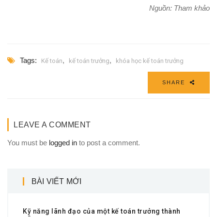
Nguồn: Tham khảo
Tags:
,
,
Kế toán
kế toán trưởng
khóa học kế toán trưởng
SHARE
LEAVE A COMMENT
You must be
logged in
to post a comment.
BÀI VIẾT MỚI
Kỹ năng lãnh đạo của một kế toán trưởng thành