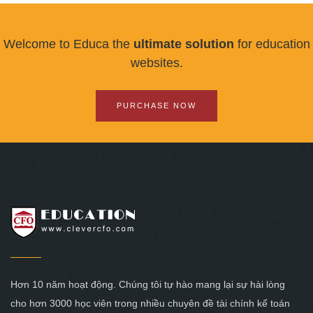
Welcome to Educa the
ultimate solution
for education
websites.
PURCHASE NOW
Hơn 10 năm hoạt động. Chúng tôi tự hào mang lại sự hài lòng
cho hơn 3000 học viên trong nhiều chuyên đề tài chính kế toán