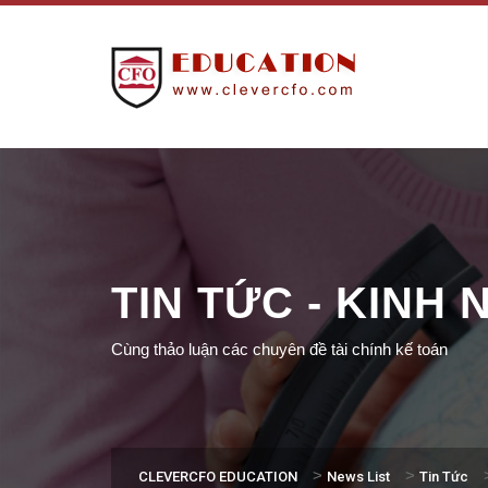
TIN TỨC - KINH
Cùng thảo luận các chuyên đề tài chính kế toán
>
>
CLEVERCFO EDUCATION
News List
Tin Tức