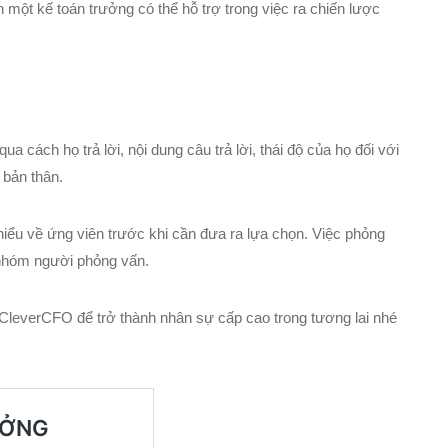
một kế toán trưởng có thể hỗ trợ trong việc ra chiến lược
a cách họ trả lời, nội dung câu trả lời, thái độ của họ đối với
 bản thân.
 hiểu về ứng viên trước khi cần đưa ra lựa chọn. Việc phỏng
 nhóm người phỏng vấn.
CleverCFO để trở thành nhân sự cấp cao trong tương lai nhé