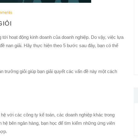
mments
IỎI
 tới hoạt động kinh doanh của doanh nghiệp. Do vậy, việc lựa
 đề nan giải. Hãy thực hiện theo 5 bước sau đây, bạn có thể
n trưởng giỏi giúp bạn giải quyết các vấn đề này một cách
n hệ với các công ty kế toán, các doanh nghiệp khác trong
n hệ bên ngân hàng, bạn học để tìm kiếm những ứng viên
hợp.