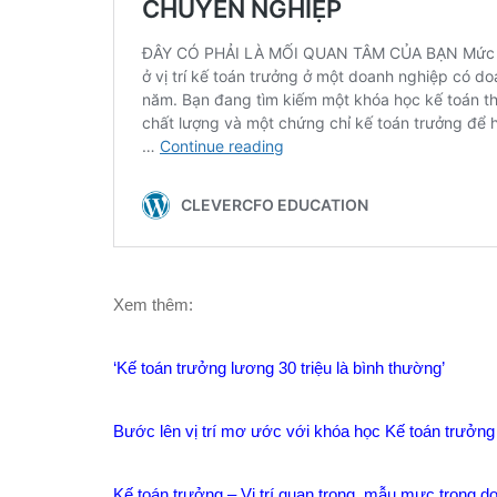
Xem thêm:
‘Kế toán trưởng lương 30 triệu là bình thường’
Bước lên vị trí mơ ước với khóa học Kế toán trưởng
Kế toán trưởng – Vị trí quan trọng, mẫu mực trong d