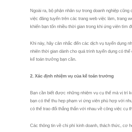
Ngoài ra, bộ phận nhân sự trong doanh nghiệp cũng 
việc đăng tuyển trên các trang web việc làm, trang 
khiến bạn tốn nhiều thời gian trong khi ứng viên tìm
Khi này, hãy cân nhắc đến các dịch vụ tuyển dụng nh
nhiên thời gian dành cho quá trình tuyển dụng có thể
kế toán trưởng bạn cần.
2. Xác định nhiệm vụ của kế toán trưởng
Bạn cần biết được những nhiệm vụ cụ thể mà vị trí 
bạn có thể thu hẹp phạm vi ứng viên phù hợp với nh
có thể trao đổi thẳng thắn với nhau về công việc cụ th
Các thông tin về chi phí kinh doanh, thách thức, cơ 