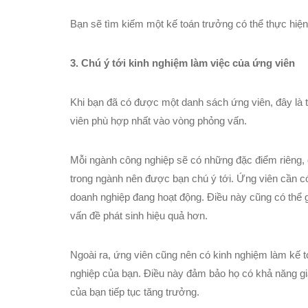
Bạn sẽ tìm kiếm một kế toán trưởng có thể thực hiệ
3. Chú ý tới kinh nghiệm làm việc của ứng viên
Khi bạn đã có được một danh sách ứng viên, đây là
viên phù hợp nhất vào vòng phỏng vấn.
Mỗi ngành công nghiệp sẽ có những đặc điểm riêng, đ
trong ngành nên được bạn chú ý tới. Ứng viên cần có
doanh nghiệp đang hoạt động. Điều này cũng có thể 
vấn đề phát sinh hiệu quả hơn.
Ngoài ra, ứng viên cũng nên có kinh nghiệm làm kế
nghiệp của bạn. Điều này đảm bảo họ có khả năng giả
của bạn tiếp tục tăng trưởng.