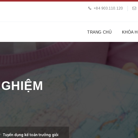
+84 903.110.120
TRANG CHỦ
KHÓA 
 NGHIỆM
>
Tuyển dụng kế toán trưởng giỏi