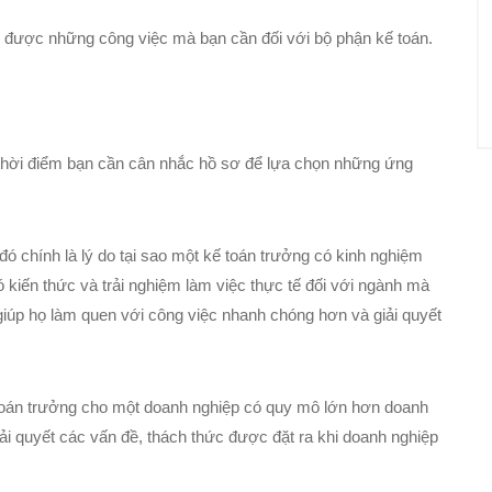
n được những công việc mà bạn cần đối với bộ phận kế toán.
 thời điểm bạn cần cân nhắc hồ sơ để lựa chọn những ứng
ó chính là lý do tại sao một kế toán trưởng có kinh nghiệm
 kiến thức và trải nghiệm làm việc thực tế đối với ngành mà
giúp họ làm quen với công việc nhanh chóng hơn và giải quyết
 toán trưởng cho một doanh nghiệp có quy mô lớn hơn doanh
i quyết các vấn đề, thách thức được đặt ra khi doanh nghiệp