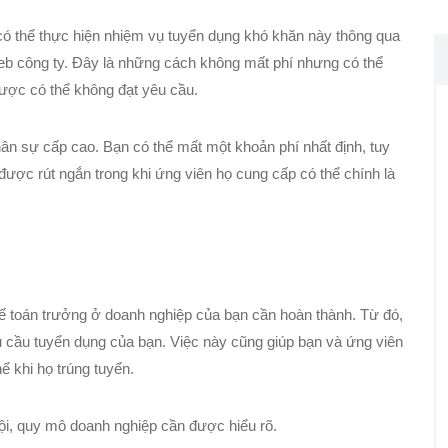
có thể thực hiện nhiệm vụ tuyển dụng khó khăn này thông qua
web công ty. Đây là những cách không mất phí nhưng có thể
 được có thể không đạt yêu cầu.
ân sự cấp cao. Bạn có thể mất một khoản phí nhất định, tuy
 được rút ngắn trong khi ứng viên họ cung cấp có thể chính là
kế toán trưởng ở doanh nghiệp của bạn cần hoàn thành. Từ đó,
u cầu tuyển dụng của bạn. Việc này cũng giúp bạn và ứng viên
ể khi họ trúng tuyển.
hội, quy mô doanh nghiệp cần được hiểu rõ.