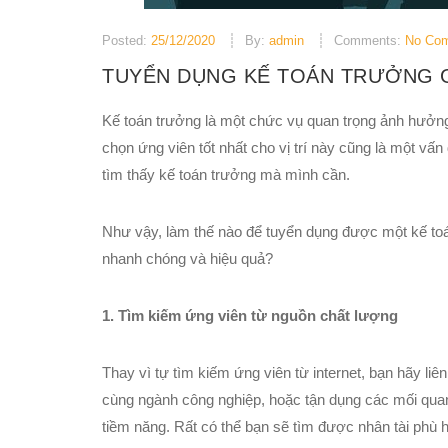
Posted:
25/12/2020
By:
admin
Comments:
No Co
TUYỂN DỤNG KẾ TOÁN TRƯỞNG G
Kế toán trưởng là một chức vụ quan trọng ảnh hưởng
chọn ứng viên tốt nhất cho vị trí này cũng là một vấn
tìm thấy kế toán trưởng mà mình cần.
Như vậy, làm thế nào để tuyển dụng được một kế toá
nhanh chóng và hiệu quả?
1. Tìm kiếm ứng viên từ nguồn chất lượng
Thay vì tự tìm kiếm ứng viên từ internet, bạn hãy liê
cùng ngành công nghiệp, hoặc tận dụng các mối qua
tiềm năng. Rất có thể bạn sẽ tìm được nhân tài phù 