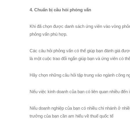
4. Chuẩn bị câu hỏi phỏng vấn
Khi đã chọn được danh sách ứng viên vào vòng phỏng
phỏng vấn phù hợp.
Các câu hỏi phỏng vấn có thể giúp bạn đánh giá được
là một cuộc trao đổi ngắn giúp bạn và ứng viên có th
Hãy chọn những câu hỏi tập trung vào ngành công n
Nếu việc kinh doanh của bạn có liên quan nhiều đến i
Nếu doanh nghiệp của bạn có nhiều chi nhánh ở nhiề
trưởng của bạn cần am hiểu về thuế quốc tế