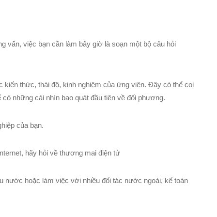
 vấn, việc bạn cần làm bây giờ là soạn một bộ câu hỏi
 kiến thức, thái độ, kinh nghiệm của ứng viên. Đây có thể coi
ể có những cái nhìn bao quát đầu tiên về đối phương.
ghiệp của bạn.
nternet, hãy hỏi về thương mai điện tử
u nước hoặc làm việc với nhiều đối tác nước ngoài, kế toán