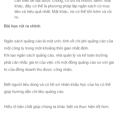
cần thiết để đạt được chúng, có ưu và nhược điểm. Mặt
khác, đây có thể là phương pháp lập ngân sách có mục
tiêu và hiệu quả nhất. Mặt khác, nó có thể tốn kém và rủi
ro.
Bài học rút ra chính
Ngân sách quảng cáo là một ước tính về chi phí quảng cáo của
một công ty trong một khoảng thời gian nhất định.
Khi tạo ngân sách quảng cáo, nhà quản lý và kế toán trưởng
phải cân nhắc giá trị của việc chi một đồng quảng cáo so với giá
trị của đồng doanh thu được công nhận.
Biết người tiêu dùng và có hồ sơ nhân khẩu học của họ có thể
giúp hướng dẫn chi tiêu quảng cáo.
Hiểu rõ bản chất giúp chúng ta khác biệt và thực hiện tốt hơn.