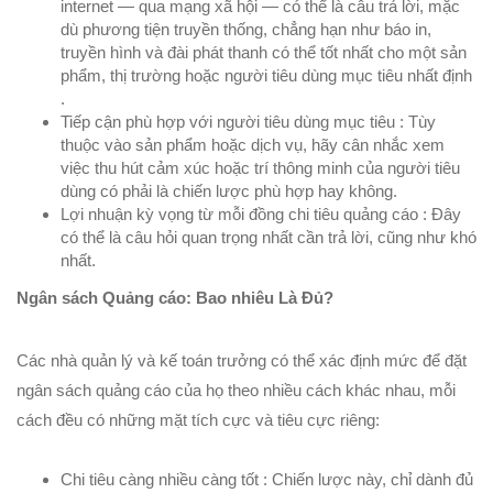
internet — qua mạng xã hội — có thể là câu trả lời, mặc
dù phương tiện truyền thống, chẳng hạn như báo in,
truyền hình và đài phát thanh có thể tốt nhất cho một sản
phẩm, thị trường hoặc người tiêu dùng mục tiêu nhất định
.
Tiếp cận phù hợp với người tiêu dùng mục tiêu : Tùy
thuộc vào sản phẩm hoặc dịch vụ, hãy cân nhắc xem
việc thu hút cảm xúc hoặc trí thông minh của người tiêu
dùng có phải là chiến lược phù hợp hay không.
Lợi nhuận kỳ vọng từ mỗi đồng chi tiêu quảng cáo : Đây
có thể là câu hỏi quan trọng nhất cần trả lời, cũng như khó
nhất.
Ngân sách Quảng cáo: Bao nhiêu Là Đủ?
Các nhà quản lý và kế toán trưởng có thể xác định mức để đặt
ngân sách quảng cáo của họ theo nhiều cách khác nhau, mỗi
cách đều có những mặt tích cực và tiêu cực riêng:
Chi tiêu càng nhiều càng tốt : Chiến lược này, chỉ dành đủ