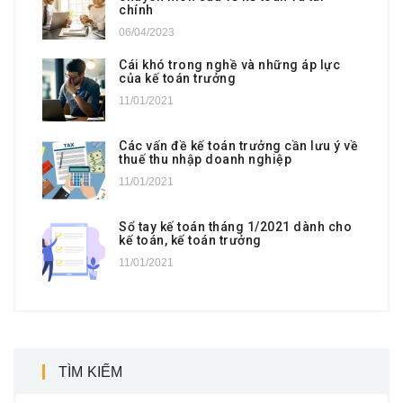
chính
06/04/2023
Cái khó trong nghề và những áp lực
của kế toán trưởng
11/01/2021
Các vấn đề kế toán trưởng cần lưu ý về
thuế thu nhập doanh nghiệp
11/01/2021
Sổ tay kế toán tháng 1/2021 dành cho
kế toán, kế toán trưởng
11/01/2021
TÌM KIẾM