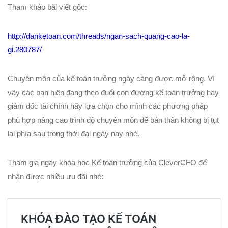
Tham khảo bài viết gốc:
http://danketoan.com/threads/ngan-sach-quang-cao-la-
gi.280787/
Chuyên môn của kế toán trưởng ngày càng được mở rộng. Vì
vậy các bạn hiện đang theo đuổi con đường kế toán trưởng hay
giám đốc tài chính hãy lựa chọn cho mình các phương pháp
phù hợp nâng cao trình độ chuyên môn để bản thân không bị tụt
lại phía sau trong thời đại ngày nay nhé.
Tham gia ngay khóa học Kế toán trưởng của CleverCFO để
nhận được nhiều ưu đãi nhé: