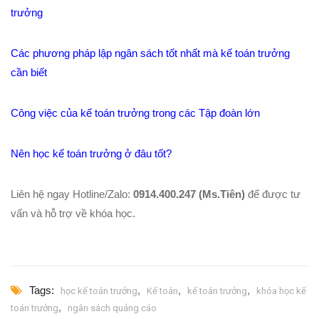
trưởng
Các phương pháp lập ngân sách tốt nhất mà kế toán trưởng
cần biết
Công việc của kế toán trưởng trong các Tập đoàn lớn
Nên học kế toán trưởng ở đâu tốt?
Liên hệ ngay Hotline/Zalo:
0914.400.247 (Ms.Tiên)
để được tư
vấn và hỗ trợ về khóa học.
Tags:
,
,
,
học kế toán trưởng
Kế toán
kế toán trưởng
khóa học kế
,
toán trưởng
ngân sách quảng cáo