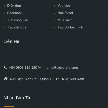
Diễn đàn
Youtube
Facebook
Học Excel
Tìm công văn
Mua sách
Tạp chí thuế
Tạp chí tài chính
Liên Hệ
+84 0903.110.120
ha.ho@clevercfo.com
408 Điện Biên Phủ, Quận 10, Tp.HCM, Việt Nam.
Nhận Bản Tin