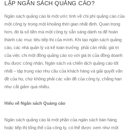
LẬP NGÂN SÁCH QUẢNG CÁO?
Ngân sách quảng cáo là một ước tính về chi phí quảng cáo của
một công ty trong một khoảng thời gian nhất định. Quan trọng
hơn, đó là số tiền mà một công ty sẵn sàng dành ra để hoàn
thành các mục tiêu tiếp thị của mình. Khi tạo ngân sách quảng
cáo, các nhà quản lý và kế toán trưởng phải cân nhắc giá trị
của việc chi một đồng quảng cáo so với giá trị của đồng doanh
thu được công nhận. Ngân sách và chiến dịch quảng cáo tốt
nhất – tập trung vào nhu cầu của khách hàng và giải quyết vấn
đề của họ, chứ không phải các vấn đề của công ty, chẳng hạn
như cắt giảm quá nhiều.
Hiểu về Ngân sách Quảng cáo
Ngân sách quảng cáo là một phần của ngân sách bán hàng
hoặc tiếp thị tổng thể của công ty, có thể được xem như một