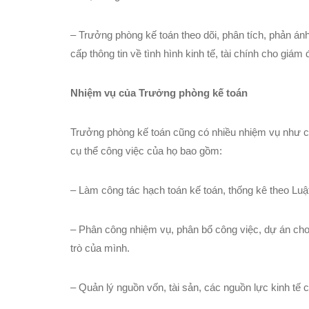
– Trưởng phòng kế toán theo dõi, phân tích, phản án
cấp thông tin về tình hình kinh tế, tài chính cho giám
Nhiệm vụ của Trưởng phòng kế toán
Trưởng phòng kế toán cũng có nhiều nhiệm vụ như c
cụ thể công việc của họ bao gồm:
– Làm công tác hạch toán kế toán, thống kê theo Luật
– Phân công nhiệm vụ, phân bổ công việc, dự án cho 
trò của mình.
– Quản lý nguồn vốn, tài sản, các nguồn lực kinh tế c