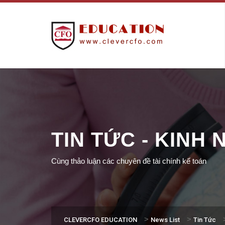
TIN TỨC - KINH
Cùng thảo luận các chuyên đề tài chính kế toán
>
>
CLEVERCFO EDUCATION
News List
Tin Tức