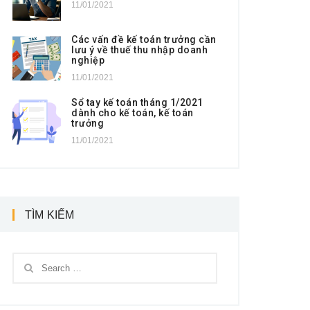
11/01/2021
Các vấn đề kế toán trưởng cần
lưu ý về thuế thu nhập doanh
nghiệp
11/01/2021
Sổ tay kế toán tháng 1/2021
dành cho kế toán, kế toán
trưởng
11/01/2021
TÌM KIẾM