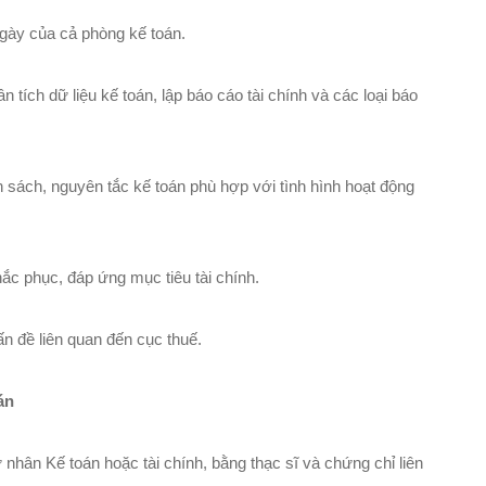
ngày của cả phòng kế toán.
hân tích dữ liệu kế toán, lập báo cáo tài chính và các loại báo
 sách, nguyên tắc kế toán phù hợp với tình hình hoạt động
hắc phục, đáp ứng mục tiêu tài chính.
ấn đề liên quan đến cục thuế.
án
 nhân Kế toán hoặc tài chính, bằng thạc sĩ và chứng chỉ liên