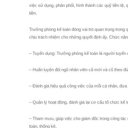
việc sử dụng, phân phối, hình thành các quỹ tiền tệ, q
tiền.
Trưởng phòng kế toán đóng vai trò quan trọng trong q
chịu trách nhiệm cho những quyết định ấy. Chức năn
– Tuyển dụng: Trưởng phòng kế toán là người tuyển d
– Huấn luyện đội ngũ nhân viên cả mới và cũ theo đún
– Đánh giá hiệu quả công việc của mỗi cá nhân, đưa 
– Quản lý hoạt động, đánh giá lại cơ cấu tổ chức kế 
– Tham mưu, giúp việc cho giám đốc trong công tác qu
toán, thống kê.