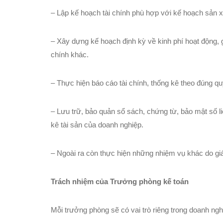
– Lập kế hoạch tài chính phù hợp với kế hoạch sản x
– Xây dựng kế hoạch định kỳ về kinh phí hoạt động,
chính khác.
– Thực hiện báo cáo tài chính, thống kê theo đúng qu
– Lưu trữ, bảo quản sổ sách, chứng từ, bảo mật số liệ
kê tài sản của doanh nghiệp.
– Ngoài ra còn thực hiện những nhiệm vụ khác do g
Trách nhiệm của Trưởng phòng kế toán
Mỗi trưởng phòng sẽ có vai trò riêng trong doanh ng